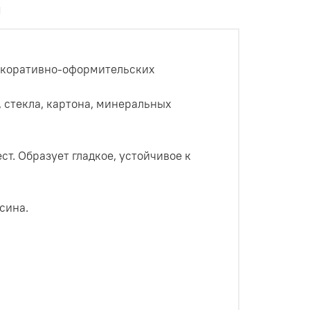
ы
декоративно-оформительских
, стекла, картона, минеральных
т. Образует гладкое, устойчивое к
сина.