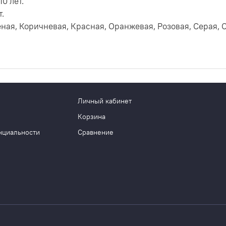
0 лет.
.
ёная, Коричневая, Красная, Оранжевая, Розовая, Серая, 
Личный кабинет
Корзина
нциальности
Сравнение