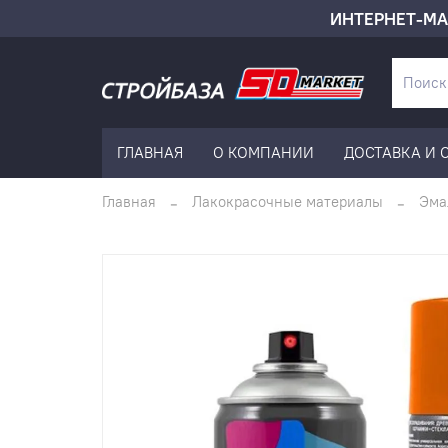
ИНТЕРНЕТ-МА
ГЛАВНАЯ
О КОМПАНИИ
ДОСТАВКА И 
Главная
Лакокрасочные материалы
Эма