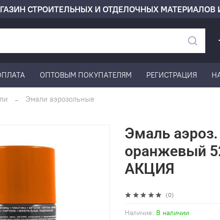
ГАЗИН СТРОИТЕЛЬНЫХ И ОТДЕЛОЧНЫХ МАТЕРИАЛОВ 
ОПЛАТА
ОПТОВЫМ ПОКУПАТЕЛЯМ
РЕГИСТРАЦИЯ
Н
ли
Эмали аэрозольные
Эмаль аэроз.
оранжевый 52
АКЦИЯ
(0)
Наличие:
В наличии