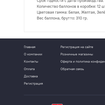
Срок годности с даты производства: 1
Количество баллонов в коробке: 12 шт
Цветовая гамма: Белая, Желтая, Зел
Вес баллона, брутто: 310 гр.
Главная
Регистрация на сайте
О компании
Розничные магазины
Контакты
Оферта и политика конфиде
Оплата
Обратная связь
Доставка
Регистрация