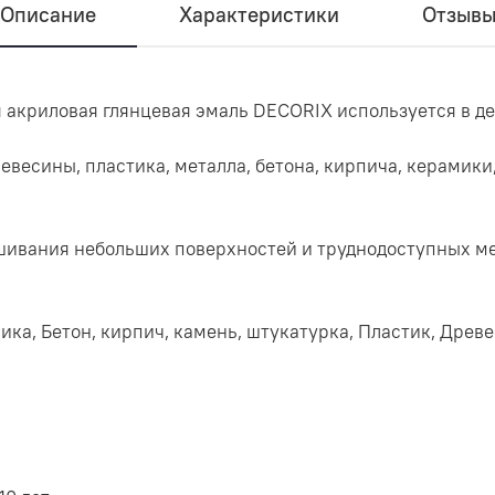
Описание
Характеристики
Отзыв
 акриловая глянцевая эмаль DECORIX используется в 
весины, пластика, металла, бетона, кирпича, керамики
шивания небольших поверхностей и труднодоступных мес
ка, Бетон, кирпич, камень, штукатурка, Пластик, Древе