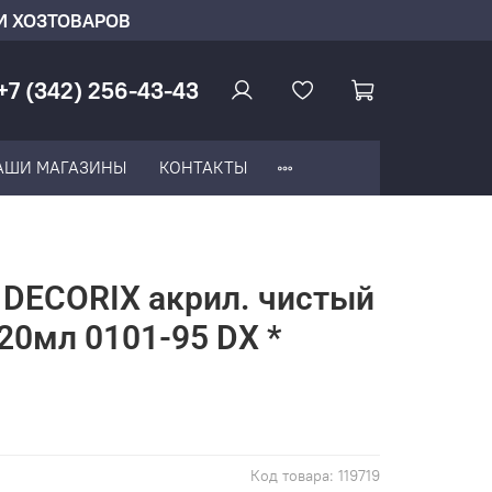
И ХОЗТОВАРОВ
+7 (342) 256-43-43
АШИ МАГАЗИНЫ
КОНТАКТЫ
 DECORIX акрил. чистый
0мл 0101-95 DX *
Код товара:
119719