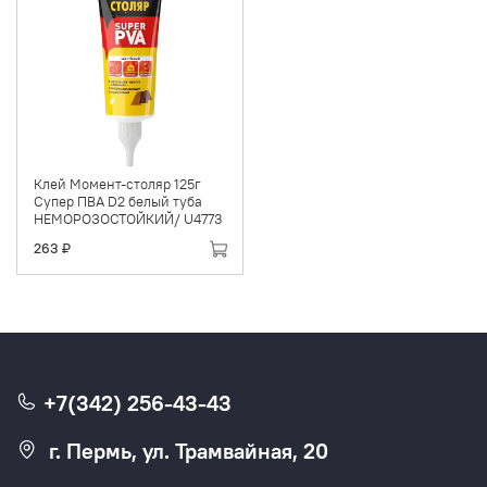
Клей Момент-столяр 125г
Супер ПВА D2 белый туба
НЕМОРОЗОСТОЙКИЙ/ U4773
263 ₽
+7(342) 256-43-43
г. Пермь, ул. Трамвайная, 20