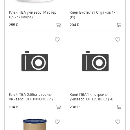
Клей ПВА универс. Мастер
Клей Бустилат Спутник 1кг
0,9кг (Лакра)
(И)
255 ₽
204 ₽
Клей ПВА 0,55кг строит.-
Клей ПВА 1 кг строит.-
универс. ОПТИЛЮКС (И)
универс. ОПТИЛЮКС (И)
194 ₽
236 ₽