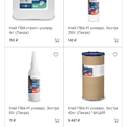
Клей ПВА строит.-универ.
Клей ПВА-М универс. Экстра
4кг (Лакра)
250г (Лакра)
780 ₽
142 ₽
Клей ПВА-М универс. Экстра
Клей ПВА-М универс. Экстра
80г (Лакра)
40кг (Лакра) * АКЦИЯ
70 ₽
9 447 ₽