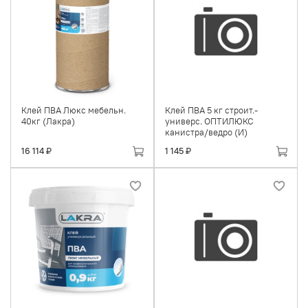
Клей ПВА Люкс мебельн.
Клей ПВА 5 кг строит.-
40кг (Лакра)
универс. ОПТИЛЮКС
канистра/ведро (И)
16 114 ₽
1 145 ₽