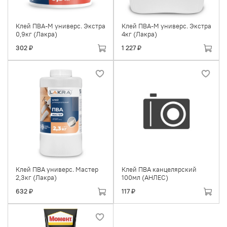
Клей ПВА-М универс. Экстра
Клей ПВА-М универс. Экстра
0,9кг (Лакра)
4кг (Лакра)
302 ₽
1 227 ₽
Клей ПВА универс. Мастер
Клей ПВА канцелярский
2,3кг (Лакра)
100мл (АНЛЕС)
632 ₽
117 ₽