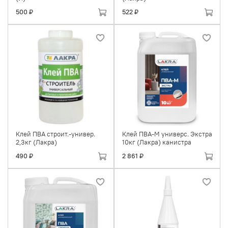
500 ₽
522 ₽
Клей ПВА строит.-универ.
Клей ПВА-М универс. Экстра
2,3кг (Лакра)
10кг (Лакра) канистра
490 ₽
2 861 ₽