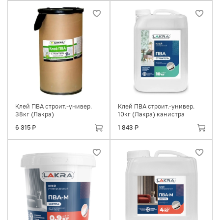
Клей ПВА строит.-универ.
Клей ПВА строит.-универ.
38кг (Лакра)
10кг (Лакра) канистра
6 315 ₽
1 843 ₽