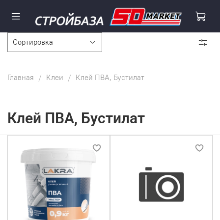
Главная
Клеи
Клей ПВА, Бустилат
Клей ПВА, Бустилат