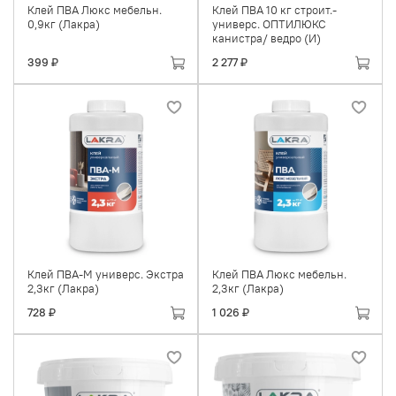
Клей ПВА Люкс мебельн.
Клей ПВА 10 кг строит.-
0,9кг (Лакра)
универс. ОПТИЛЮКС
канистра/ ведро (И)
399 ₽
2 277 ₽
Клей ПВА-М универс. Экстра
Клей ПВА Люкс мебельн.
2,3кг (Лакра)
2,3кг (Лакра)
728 ₽
1 026 ₽