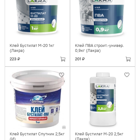
Клей Бустилат М-20 1кг
Клей ПВА строит.-универ.
(Лакра)
0,9кг (Лакра)
223 ₽
201 ₽
Клей Бустилат Спутник 2,5кг
Клей Бустилат М-20 2,5кг
(И)
(Лакра)