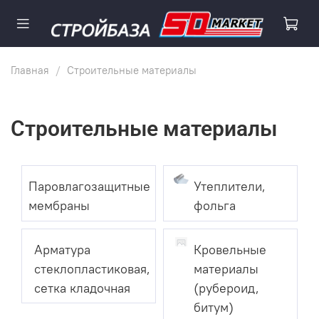
Главная
Строительные материалы
Строительные материалы
Паровлагозащитные
Утеплители,
мембраны
фольга
Арматура
Кровельные
стеклопластиковая,
материалы
сетка кладочная
(рубероид,
битум)