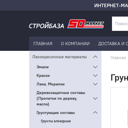
ИНТЕРНЕТ-МА
ГЛАВНАЯ
О КОМПАНИИ
ДОСТАВКА И 
Лакокрасочные материалы
Главная
Эмали
Гру
Краски
Лаки, Морилки
Деревозащитные составы
(Пропитки по дереву,
масла)
Грунтующие составы
Грунты алкидные