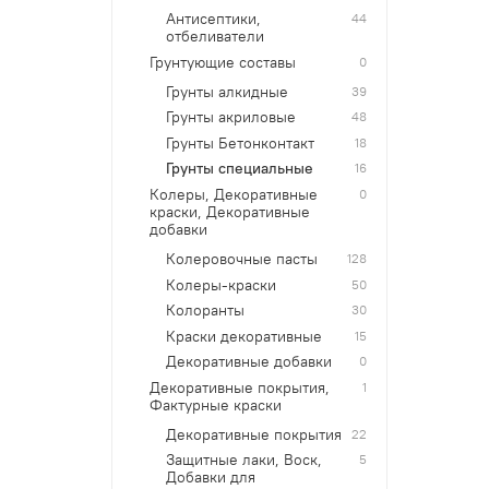
Антисептики,
44
отбеливатели
Грунтующие составы
0
Грунты алкидные
39
Грунты акриловые
48
Грунты Бетонконтакт
18
Грунты специальные
16
Колеры, Декоративные
0
краски, Декоративные
добавки
Колеровочные пасты
128
Колеры-краски
50
Колоранты
30
Краски декоративные
15
Декоративные добавки
0
Декоративные покрытия,
1
Фактурные краски
Декоративные покрытия
22
Защитные лаки, Воск,
5
Добавки для