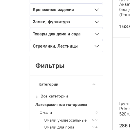
Аква
Крепежные изделия
бесцв
(Рог
Замки, фурнитура
1 63
Товары для дома и сада
Стремянки, Лестницы
Фильтры
Категории
Все категории
Грунт
Лакокрасочные материалы
Prime
Эмали
0
520м
Эмали универсальные
577
286 
Эмали для пола
134