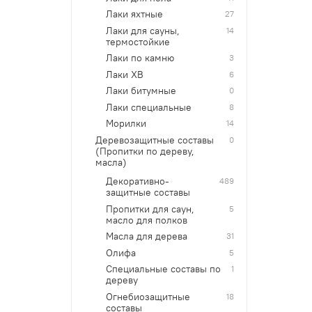
Лаки яхтные
27
Лаки для сауны,
14
термостойкие
Лаки по камню
3
Лаки ХВ
6
Лаки битумные
0
Лаки специальные
8
Морилки
14
Деревозащитные составы
0
(Пропитки по дереву,
масла)
Декоративно-
489
защитные составы
Пропитки для саун,
5
масло для полков
Масла для дерева
31
Олифа
5
Специальные составы по
1
дереву
Огнебиозащитные
18
составы