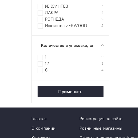
ИЖСИНТЕЗ
1
ЛАКРА
4
РОГНЕДА
9
Ижсинтез ZERWOOD
2
Количество в упаковке, шт
1
9
12
3
6
4
Применить
Главная
Регистрация на сайте
О компании
Розничные магазины
Контакты
Оферта и политика конфиде