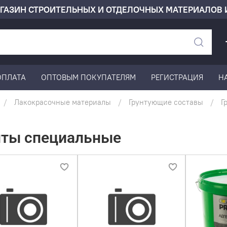
ГАЗИН СТРОИТЕЛЬНЫХ И ОТДЕЛОЧНЫХ МАТЕРИАЛОВ 
ОПЛАТА
ОПТОВЫМ ПОКУПАТЕЛЯМ
РЕГИСТРАЦИЯ
Н
Лакокрасочные материалы
Грунтующие составы
Г
нты специальные