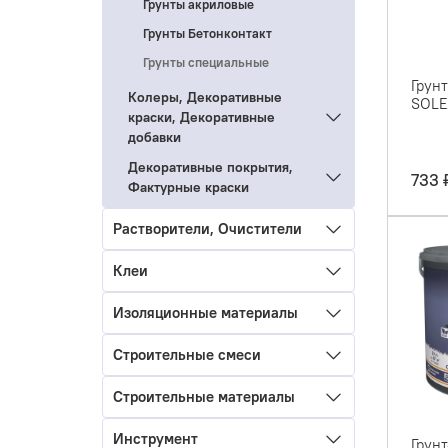
Грунты акриловые
Грунты Бетонконтакт
Грунты специальные
Грун
Колеры, Декоративные
SOLEX
краски, Декоративные
добавки
Декоративные покрытия,
733 
Фактурные краски
Растворители, Очистители
Клеи
Изоляционные материалы
Строительные смеси
Строительные материалы
Инструмент
Грун