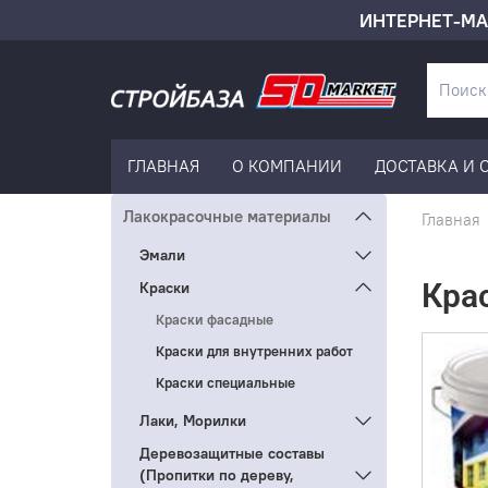
ИНТЕРНЕТ-МА
ГЛАВНАЯ
О КОМПАНИИ
ДОСТАВКА И 
Лакокрасочные материалы
Главная
Эмали
Кра
Краски
Краски фасадные
Краски для внутренних работ
Краски специальные
Лаки, Морилки
Деревозащитные составы
(Пропитки по дереву,