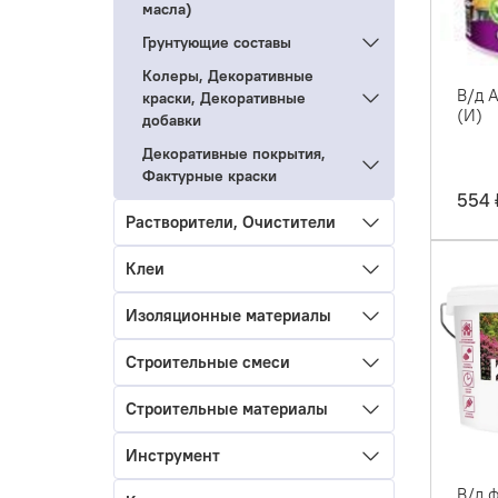
масла)
Грунтующие составы
Колеры, Декоративные
В/д 
краски, Декоративные
(И)
добавки
Декоративные покрытия,
Фактурные краски
554 
Растворители, Очистители
Клеи
Изоляционные материалы
Строительные смеси
Строительные материалы
Инструмент
В/д 