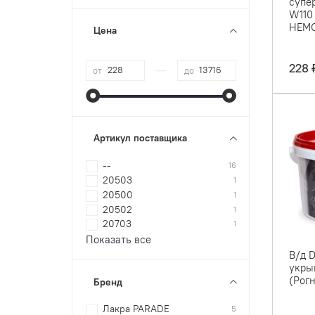
супер
W110 
НЕМ
Цена
—
228 
от
до
Артикул поставщика
--
16
20503
1
20500
1
20502
1
20703
1
Показать все
В/д 
укры
(Рог
Бренд
Лакра PARADE
5