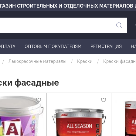
ГАЗИН СТРОИТЕЛЬНЫХ И ОТДЕЛОЧНЫХ МАТЕРИАЛОВ 
ОПЛАТА
ОПТОВЫМ ПОКУПАТЕЛЯМ
РЕГИСТРАЦИЯ
Н
Лакокрасочные материалы
Краски
Краски фасад
ски фасадные