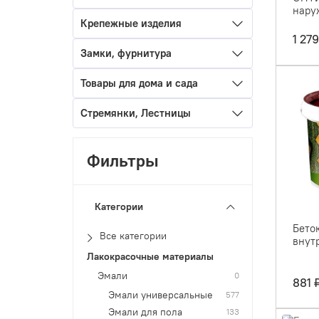
наруж
Крепежные изделия
1 279
Замки, фурнитура
Товары для дома и сада
Стремянки, Лестницы
Фильтры
Категории
Бето
Все категории
внутр
Лакокрасочные материалы
Эмали
0
881 
Эмали универсальные
577
Эмали для пола
133