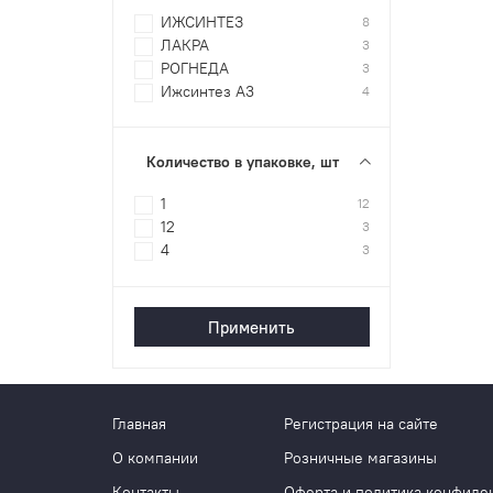
ИЖСИНТЕЗ
8
ЛАКРА
3
РОГНЕДА
3
Ижсинтез А3
4
Количество в упаковке, шт
1
12
12
3
4
3
Применить
Главная
Регистрация на сайте
О компании
Розничные магазины
Контакты
Оферта и политика конфиде