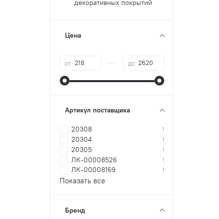
декоративных покрытий
Цена
—
от
до
Артикул поставщика
20308
1
20304
1
20305
1
ЛК-00008526
1
ЛК-00008169
1
Показать все
Бренд