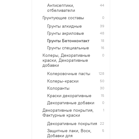
Антисептики,
44
отбеливатели
Грунтующие составы
0
Грунты алкидные
39
Грунты акриловые
48
Грунты Бетонконтакт
18
Грунты специальные
16
Колеры, Декоративные
0
краски, Декоративные
добавки
Колеровочные пасты
128
Колеры-краски
50
Колоранты
30
Краски декоративные
15
Декоративные добавки
0
Декоративные покрытия,
1
Фактурные краски
Декоративные покрытия
22
Защитные лаки, Воск,
5
Добавки для