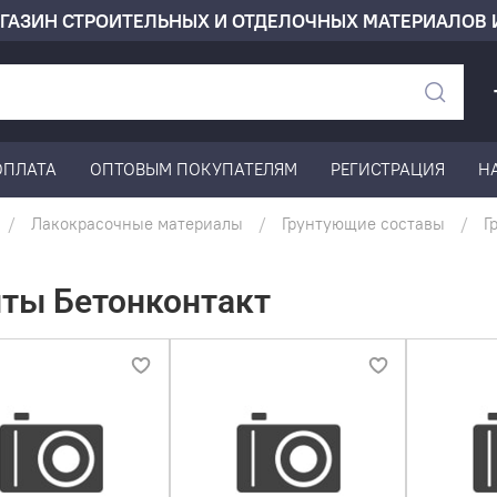
ГАЗИН СТРОИТЕЛЬНЫХ И ОТДЕЛОЧНЫХ МАТЕРИАЛОВ 
ОПЛАТА
ОПТОВЫМ ПОКУПАТЕЛЯМ
РЕГИСТРАЦИЯ
Н
Лакокрасочные материалы
Грунтующие составы
Г
нты Бетонконтакт