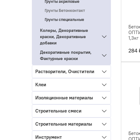
Грунты акриловые
Грунты Бетонконтакт
Грунты специальные
Бето
Колеры, Декоративные
ОПТИ
краски, Декоративные
1,3кг
добавки
284 
Декоративные покрытия,
Фактурные краски
Растворители, Очистители
Клеи
Изоляционные материалы
Строительные смеси
Строительные материалы
Бето
Инструмент
ОПТИ