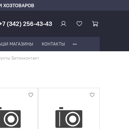
И ХОЗТОВАРОВ
+7 (342) 256-43-43
АШИ МАГАЗИНЫ
КОНТАКТЫ
рунты Бетонконтакт