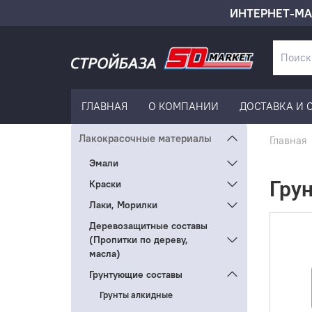
ИНТЕРНЕТ-МА
ГЛАВНАЯ
О КОМПАНИИ
ДОСТАВКА И 
Лакокрасочные материалы
Главная
Эмали
Гру
Краски
Лаки, Морилки
Деревозащитные составы
(Пропитки по дереву,
масла)
Грунтующие составы
Грунты алкидные