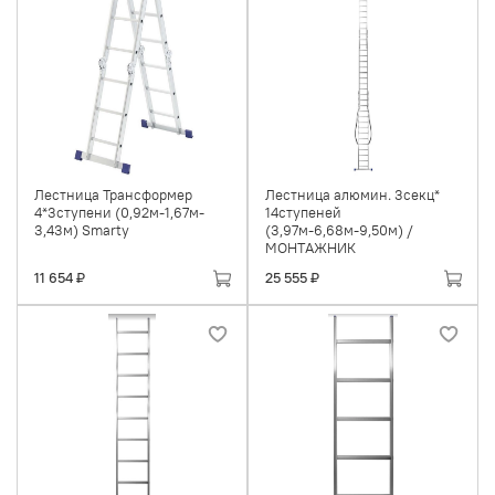
Лестница Трансформер
Лестница алюмин. 3секц*
4*3ступени (0,92м-1,67м-
14ступеней
3,43м) Smarty
(3,97м-6,68м-9,50м) /
МОНТАЖНИК
11 654 ₽
25 555 ₽