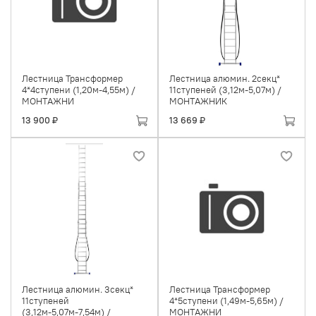
Лестница Трансформер
Лестница алюмин. 2секц*
4*4ступени (1,20м-4,55м) /
11ступеней (3,12м-5,07м) /
МОНТАЖНИ
МОНТАЖНИК
13 900 ₽
13 669 ₽
Лестница алюмин. 3секц*
Лестница Трансформер
11ступеней
4*5ступени (1,49м-5,65м) /
(3,12м-5,07м-7,54м) /
МОНТАЖНИ