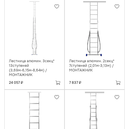
Лестница алюмин. 3секц*
Лестница алюмин. 2секц*
13ступеней
7ступеней (2,01м-3,13м) /
(3,69м-6,15м-8,64м) /
МОНТАЖНИК
МОНТАЖНИК
24 057 ₽
7 837 ₽