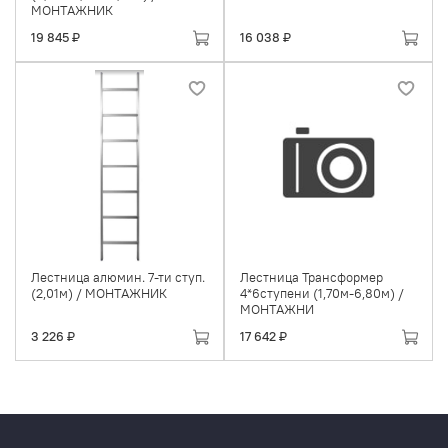
МОНТАЖНИК
19 845 ₽
16 038 ₽
Лестница алюмин. 7-ти ступ.
Лестница Трансформер
(2,01м) / МОНТАЖНИК
4*6ступени (1,70м-6,80м) /
МОНТАЖНИ
3 226 ₽
17 642 ₽