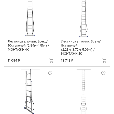
Лестница алюмин. 2секц*
Лестница алюмин. 3секц*
10ступеней (2,84м-4,51м) /
8ступеней
МОНТАЖНИК
(2,28м-3,70м-5,06м) /
МОНТАЖНИК
11 084 ₽
13 748 ₽