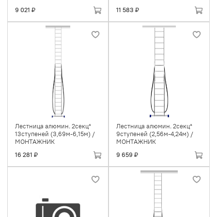
9 021 ₽
11 583 ₽
Лестница алюмин. 2секц*
Лестница алюмин. 2секц*
13ступеней (3,69м-6,15м) /
9ступеней (2,56м-4,24м) /
МОНТАЖНИК
МОНТАЖНИК
16 281 ₽
9 659 ₽