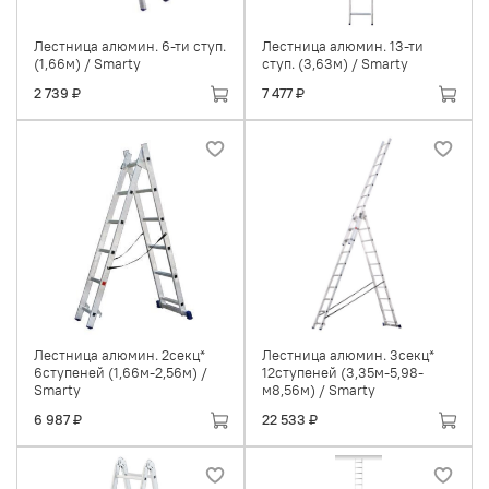
Лестница алюмин. 6-ти ступ.
Лестница алюмин. 13-ти
(1,66м) / Smarty
ступ. (3,63м) / Smarty
2 739 ₽
7 477 ₽
Лестница алюмин. 2секц*
Лестница алюмин. 3секц*
6ступеней (1,66м-2,56м) /
12ступеней (3,35м-5,98-
Smarty
м8,56м) / Smarty
6 987 ₽
22 533 ₽