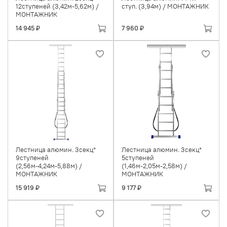
12ступеней (3,42м-5,62м) /
ступ. (3,94м) / МОНТАЖНИК
МОНТАЖНИК
14 945 ₽
7 960 ₽
Лестница алюмин. 3секц*
Лестница алюмин. 3секц*
9ступеней
5ступеней
(2,56м-4,24м-5,88м) /
(1,46м-2,05м-2,58м) /
МОНТАЖНИК
МОНТАЖНИК
15 919 ₽
9 177 ₽