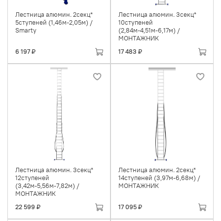
Лестница алюмин. 2секц*
Лестница алюмин. 3секц*
5ступеней (1,46м-2,05м) /
10ступеней
Smarty
(2,84м-4,51м-6,17м) /
МОНТАЖНИК
6 197 ₽
17 483 ₽
Лестница алюмин. 3секц*
Лестница алюмин. 2секц*
12ступеней
14ступеней (3,97м-6,68м) /
(3,42м-5,56м-7,82м) /
МОНТАЖНИК
МОНТАЖНИК
22 599 ₽
17 095 ₽