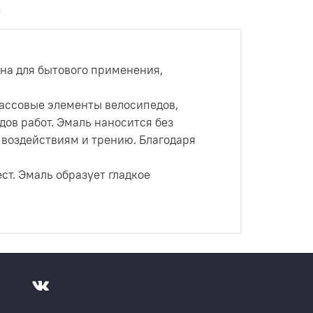
ы
на для бытового применения,
ассовые элементы велосипедов,
дов работ. Эмаль наносится без
 воздействиям и трению. Благодаря
т. Эмаль образует гладкое