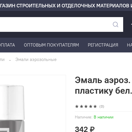
ГАЗИН СТРОИТЕЛЬНЫХ И ОТДЕЛОЧНЫХ МАТЕРИАЛОВ 
ОПЛАТА
ОПТОВЫМ ПОКУПАТЕЛЯМ
РЕГИСТРАЦИЯ
Н
ли
Эмали аэрозольные
Эмаль аэроз.
пластику бел
(0)
Наличие:
В наличии
342 ₽