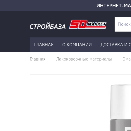
ИНТЕРНЕТ-МА
ГЛАВНАЯ
О КОМПАНИИ
ДОСТАВКА И 
Главная
Лакокрасочные материалы
Эма