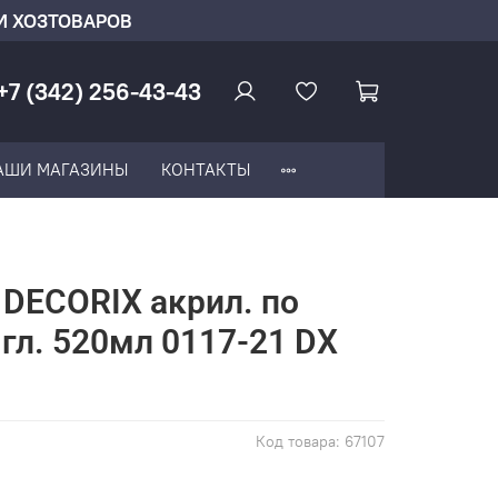
И ХОЗТОВАРОВ
+7 (342) 256-43-43
АШИ МАГАЗИНЫ
КОНТАКТЫ
 DECORIX акрил. по
.гл. 520мл 0117-21 DX
Код товара:
67107