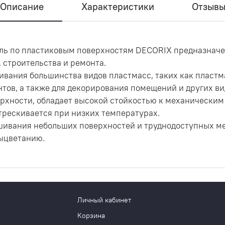
Описание
Характеристики
Отзыв
ль по пластиковым поверхностям DECORIX предназначе
 строительства и ремонта.
вания большинства видов пластмасс, таких как пластм
тов, а также для декорирования помещений и других ви
рхности, обладает высокой стойкостью к механическим
трескивается при низких температурах.
шивания небольших поверхностей и труднодоступных мес
выцветанию.
Личный кабинет
Корзина