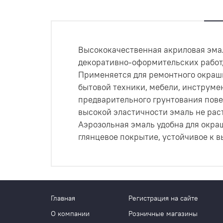
Высококачественная акриловая эма
декоративно-оформительских работ,
Применяется для ремонтного окраши
бытовой техники, мебели, инструмен
предварительного грунтования пове
высокой эластичности эмаль не рас
Аэрозольная эмаль удобна для окра
глянцевое покрытие, устойчивое к 
Главная
Регистрация на сайте
О компании
Розничные магазины