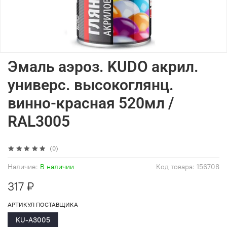
Эмаль аэроз. KUDO акрил.
универс. высокоглянц.
винно-красная 520мл /
RAL3005
(0)
Наличие:
В наличии
Код товара:
156708
317 ₽
АРТИКУЛ ПОСТАВЩИКА
KU-А3005