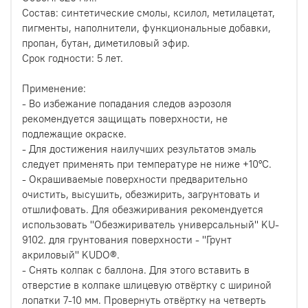
Состав: синтетические смолы, ксилол, метилацетат,
пигменты, наполнители, функциональные добавки,
пропан, бутан, диметиловый эфир.
Срок годности: 5 лет.
Применение:
- Во избежание попадания следов аэрозоля
рекомендуется защищать поверхности, не
подлежащие окраске.
- Для достижения наилучших результатов эмаль
следует применять при температуре не ниже +10°С.
- Окрашиваемые поверхности предварительно
очистить, высушить, обезжирить, загрунтовать и
отшлифовать. Для обезжиривания рекомендуется
использовать ''Обезжириватель универсальный'' KU-
9102. для грунтования поверхности - ''Грунт
акриловый'' KUDO®.
- Снять колпак с баллона. Для этого вставить в
отверстие в колпаке шлицевую отвёртку с шириной
лопатки 7-10 мм. Провернуть отвёртку на четверть