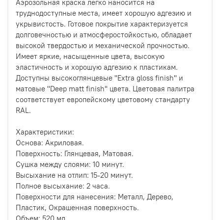
Аэрозольная краска легко наносится на
труднодоступные места, имеет хорошую адгезию и
укрывистость. Готовое покрытие характеризуется
долговечностью и атмосферостойкостью, обладает
высокой твердостью и механической прочностью.
Имеет яркие, насыщенные цвета, высокую
эластичность и хорошую адгезию к пластикам.
Доступны высокоглянцевые ''Extra gloss finish'' и
матовые ''Deep matt finish'' цвета. Цветовая палитра
соответствует европейскому цветовому стандарту
RAL.
Характеристики:
Основа: Акриловая.
Поверхность: Глянцевая, Матовая.
Сушка между слоями: 10 минут.
Высыхание на отлип: 15-20 минут.
Полное высыхание: 2 часа.
Поверхности для нанесения: Металл, Дерево,
Пластик, Окрашенная поверхность.
Объем: 520 мл..