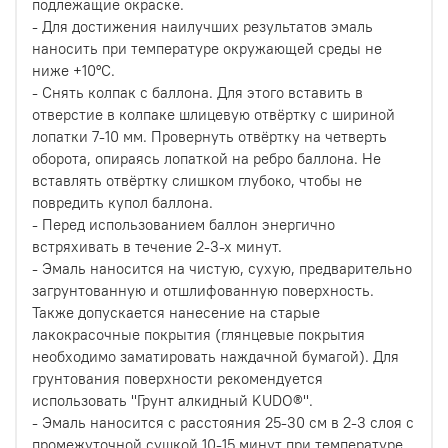
подлежащие окраске.
- Для достижения наилучших результатов эмаль
наносить при температуре окружающей среды не
ниже +10°С.
- Снять колпак с баллона. Для этого вставить в
отверстие в колпаке шлицевую отвёртку с шириной
лопатки 7-10 мм. Провернуть отвёртку на четверть
оборота, опираясь лопаткой на ребро баллона. Не
вставлять отвёртку слишком глубоко, чтобы не
повредить купол баллона.
- Перед использованием баллон энергично
встряхивать в течение 2-3-х минут.
- Эмаль наносится на чистую, сухую, предварительно
загрунтованную и отшлифованную поверхность.
Также допускается нанесение на старые
лакокрасочные покрытия (глянцевые покрытия
необходимо заматировать наждачной бумагой). Для
грунтования поверхности рекомендуется
использовать ''Грунт алкидный KUDO®''.
- Эмаль наносится с расстояния 25-30 см в 2-3 слоя с
промежуточной сушкой 10-15 минут при температуре