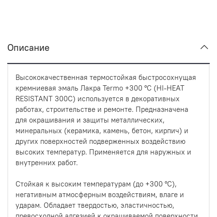
Описание
Высококачественная термостойкая быстросохнущая
кремниевая эмаль Лакра Termo +300 °C (HI-HEAT
RESISTANT 300C) используется в декоративных
работах, строительстве и ремонте. Предназначена
для окрашивания и защиты металлических,
минеральных (керамика, камень, бетон, кирпич) и
других поверхностей подверженных воздействию
высоких температур. Применяется для наружных и
внутренних работ.
Стойкая к высоким температурам (до +300 °C),
негативным атмосферным воздействиям, влаге и
ударам. Обладает твердостью, эластичностью,
превосходной адгезией к окрашиваемой поверхности.