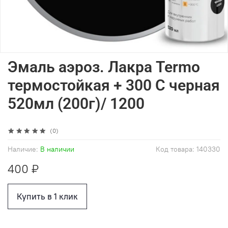
Эмаль аэроз. Лакра Termo
термостойкая + 300 С черная
520мл (200г)/ 1200
(0)
Наличие:
В наличии
Код товара:
140330
400 ₽
Купить в 1 клик