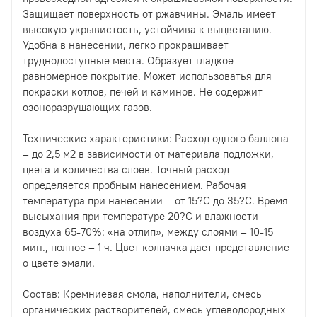
Защищает поверхность от ржавчины. Эмаль имеет
высокую укрывистость, устойчива к выцветанию.
Удобна в нанесении, легко прокрашивает
труднодоступные места. Образует гладкое
равномерное покрытие. Может использоватья для
покраски котлов, печей и каминов. Не содержит
озоноразрушающих газов.
Технические характеристики: Расход одного баллона
– до 2,5 м2 в зависимости от материала подложки,
цвета и количества слоев. Точный расход
определяется пробным нанесением. Рабочая
температура при нанесении – от 15?С до 35?С. Время
высыхания при температуре 20?С и влажности
воздуха 65-70%: «на отлип», между слоями – 10-15
мин., полное – 1 ч. Цвет колпачка дает представление
о цвете эмали.
Состав: Кремниевая смола, наполнители, смесь
органических растворителей, смесь углеводородных