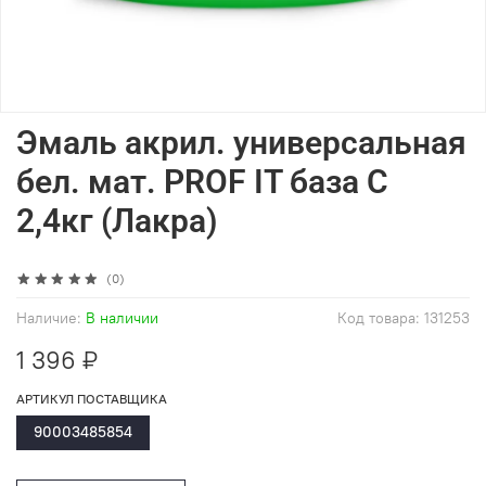
Эмаль акрил. универсальная
бел. мат. PROF IT база С
2,4кг (Лакра)
(0)
Наличие:
В наличии
Код товара:
131253
1 396 ₽
АРТИКУЛ ПОСТАВЩИКА
90003485854