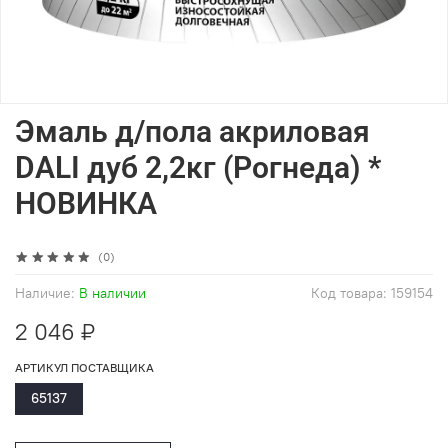
Эмаль д/пола акриловая
DALI дуб 2,2кг (Рогнеда) *
НОВИНКА
(0)
Наличие:
В наличии
Код товара:
159154
2 046 ₽
АРТИКУЛ ПОСТАВЩИКА
65137