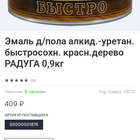
Эмаль д/пола алкид.-уретан.
быстросохн. красн.дерево
РАДУГА 0,9кг
(0)
Наличие:
В наличии
Код товара:
68212
409 ₽
АРТИКУЛ ПОСТАВЩИКА
00000001876