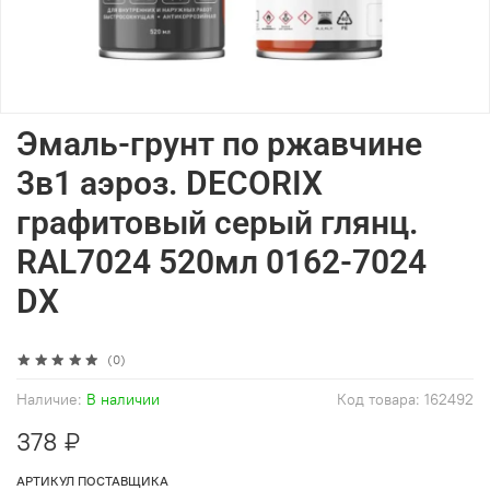
Эмаль-грунт по ржавчине
3в1 аэроз. DECORIX
графитовый серый глянц.
RAL7024 520мл 0162-7024
DX
(0)
Наличие:
В наличии
Код товара:
162492
378 ₽
АРТИКУЛ ПОСТАВЩИКА