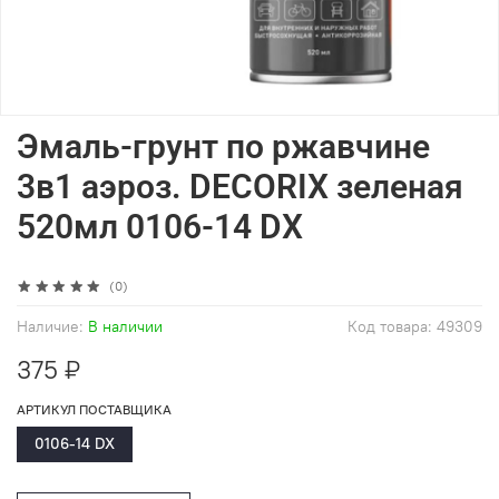
Эмаль-грунт по ржавчине
3в1 аэроз. DECORIX зеленая
520мл 0106-14 DX
(0)
Наличие:
В наличии
Код товара:
49309
375 ₽
АРТИКУЛ ПОСТАВЩИКА
0106-14 DX