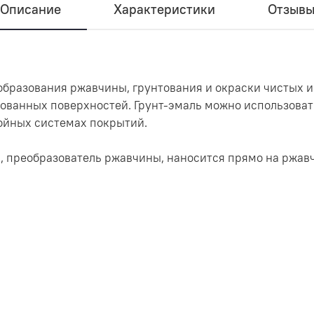
Описание
Характеристики
Отзыв
образования ржавчины, грунтования и окраски чистых 
ованных поверхностей. Грунт-эмаль можно использовать
ойных системах покрытий.
 преобразователь ржавчины, наносится прямо на ржавч