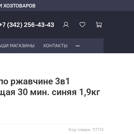
И ХОЗТОВАРОВ
+7 (342) 256-43-43
АШИ МАГАЗИНЫ
КОНТАКТЫ
по ржавчине 3в1
ая 30 мин. синяя 1,9кг
Код товара:
117713