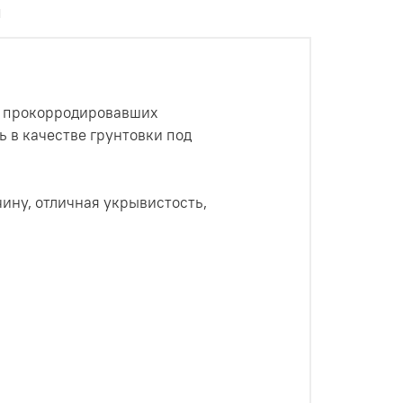
ы
и прокорродировавших
 в качестве грунтовки под
ину, отличная укрывистость,