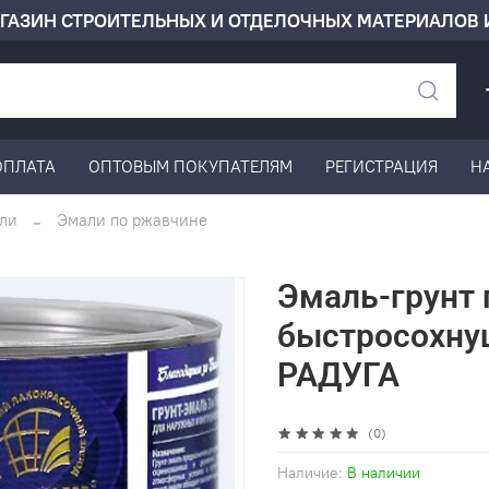
ГАЗИН СТРОИТЕЛЬНЫХ И ОТДЕЛОЧНЫХ МАТЕРИАЛОВ 
ОПЛАТА
ОПТОВЫМ ПОКУПАТЕЛЯМ
РЕГИСТРАЦИЯ
Н
ли
Эмали по ржавчине
Эмаль-грунт 
быстросохнущ
РАДУГА
(0)
Наличие:
В наличии