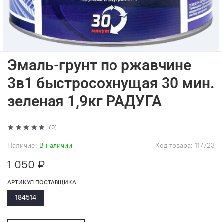
Эмаль-грунт по ржавчине
3в1 быстросохнущая 30 мин.
зеленая 1,9кг РАДУГА
(0)
Наличие:
В наличии
Код товара:
117723
1 050 ₽
АРТИКУЛ ПОСТАВЩИКА
184514