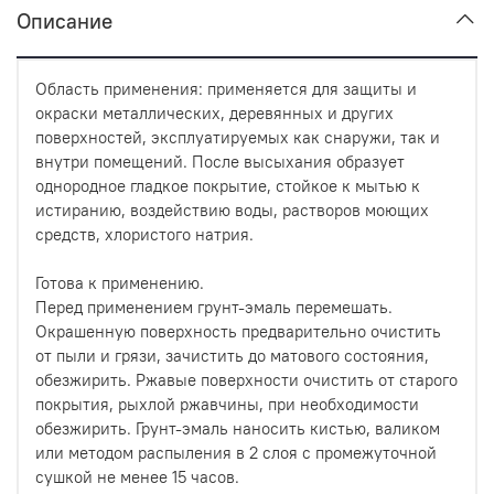
Описание
Область применения: применяется для защиты и
окраски металлических, деревянных и других
поверхностей, эксплуатируемых как снаружи, так и
внутри помещений. После высыхания образует
однородное гладкое покрытие, стойкое к мытью к
истиранию, воздействию воды, растворов моющих
средств, хлористого натрия.
Готова к применению.
Перед применением грунт-эмаль перемешать.
Окрашенную поверхность предварительно очистить
от пыли и грязи, зачистить до матового состояния,
обезжирить. Ржавые поверхности очистить от старого
покрытия, рыхлой ржавчины, при необходимости
обезжирить. Грунт-эмаль наносить кистью, валиком
или методом распыления в 2 слоя с промежуточной
сушкой не менее 15 часов.