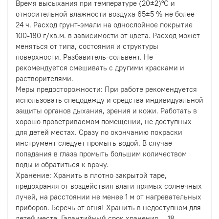
Время высыхания при температуре (20±2)°С и
относительной влажности воздуха 65±5 % не более
24 ч. Расход грунт-эмали на однослойное покрытие
100-180 г/кв.м. в зависимости от цвета. Расход может
меняться от типа, состояния и структуры
поверхности. Разбавитель-сольвент. Не
рекомендуется смешивать с другими красками и
растворителями.
Меры предосторожности: При работе рекомендуется
использовать спецодежду и средства индивидуальной
защиты органов дыхания, зрения и кожи. Работать в
хорошо проветриваемом помещении, не доступных
для детей местах. Сразу по окончанию покраски
инструмент следует промыть водой. В случае
попадания в глаза промыть большим количеством
воды и обратиться к врачу.
Хранение: Хранить в плотно закрытой таре,
предохраняя от воздействия влаги прямых солнечных
лучей, на расстоянии не менее 1 м от нагревательных
приборов. Беречь от огня! Хранить в недоступном для
детей месте. Гарантийный срок хранения — 18