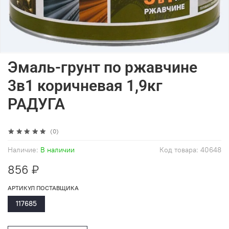
Эмаль-грунт по ржавчине
3в1 коричневая 1,9кг
РАДУГА
(0)
Наличие:
В наличии
Код товара:
40648
856 ₽
АРТИКУЛ ПОСТАВЩИКА
117685