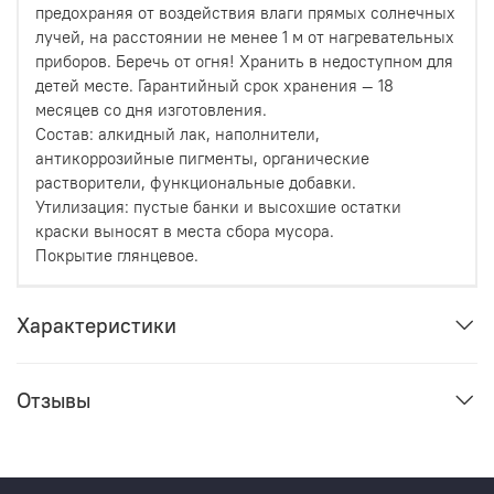
предохраняя от воздействия влаги прямых солнечных
лучей, на расстоянии не менее 1 м от нагревательных
приборов. Беречь от огня! Хранить в недоступном для
детей месте. Гарантийный срок хранения — 18
месяцев со дня изготовления.
Состав: алкидный лак, наполнители,
антикоррозийные пигменты, органические
растворители, функциональные добавки.
Утилизация: пустые банки и высохшие остатки
краски выносят в места сбора мусора.
Покрытие глянцевое.
Характеристики
Отзывы