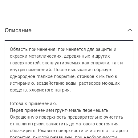
Описание
Область применения: применяется для защиты и
окраски металлических, деревянных и других
поверхностей, эксплуатируемых как снаружи, так и
внутри помещений. После высыхания образует
однородное гладкое покрытие, стойкое к мытью к
истиранию, воздействию воды, растворов моющих
средств, хлористого натрия.
Готова к применению.
Перед применением грунт-эмаль перемешать.
Окрашенную поверхность предварительно очистить
от пыли и грязи, зачистить до матового состояния,
обезжирить. Ржавые поверхности очистить от старого
покрытия, рыхлой ржавчины, при необходимости