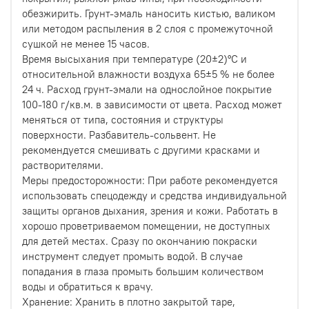
обезжирить. Грунт-эмаль наносить кистью, валиком
или методом распыления в 2 слоя с промежуточной
сушкой не менее 15 часов.
Время высыхания при температуре (20±2)°С и
относительной влажности воздуха 65±5 % не более
24 ч. Расход грунт-эмали на однослойное покрытие
100-180 г/кв.м. в зависимости от цвета. Расход может
меняться от типа, состояния и структуры
поверхности. Разбавитель-сольвент. Не
рекомендуется смешивать с другими красками и
растворителями.
Меры предосторожности: При работе рекомендуется
использовать спецодежду и средства индивидуальной
защиты органов дыхания, зрения и кожи. Работать в
хорошо проветриваемом помещении, не доступных
для детей местах. Сразу по окончанию покраски
инструмент следует промыть водой. В случае
попадания в глаза промыть большим количеством
воды и обратиться к врачу.
Хранение: Хранить в плотно закрытой таре,