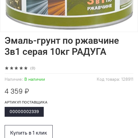
Эмаль-грунт по ржавчине
3в1 серая 10кг РАДУГА
(0)
Наличие:
В наличии
Код товара:
128911
4 359 ₽
АРТИКУЛ ПОСТАВЩИКА
00000002339
Купить в 1 клик