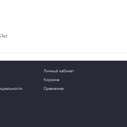
57кг
Личный кабинет
Корзина
нциальности
Сравнение