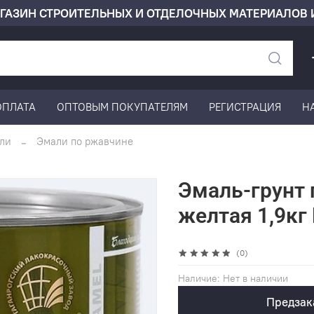
ГАЗИН СТРОИТЕЛЬНЫХ И ОТДЕЛОЧНЫХ МАТЕРИАЛОВ 
ОПЛАТА
ОПТОВЫМ ПОКУПАТЕЛЯМ
РЕГИСТРАЦИЯ
Н
ли
Эмали по ржавчине
Эмаль-грунт 
желтая 1,9кг
(0)
Наличие:
Нет в наличии
Предзак