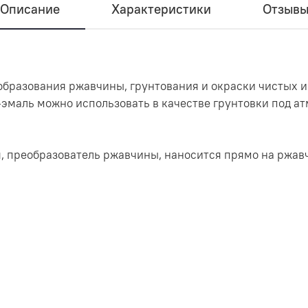
Описание
Характеристики
Отзыв
образования ржавчины, грунтования и окраски чистых 
-эмаль можно использовать в качестве грунтовки под а
 преобразователь ржавчины, наносится прямо на ржавч