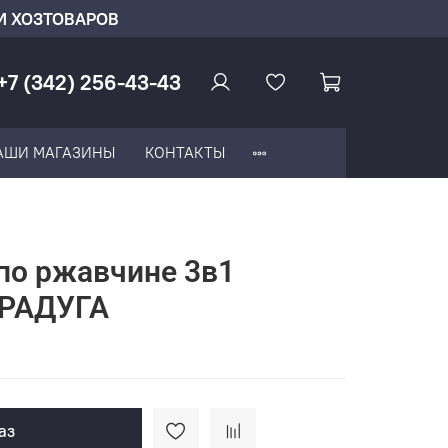
И ХОЗТОВАРОВ
+7 (342) 256-43-43
АШИ МАГАЗИНЫ
КОНТАКТЫ
по ржавчине 3в1
 РАДУГА
аз