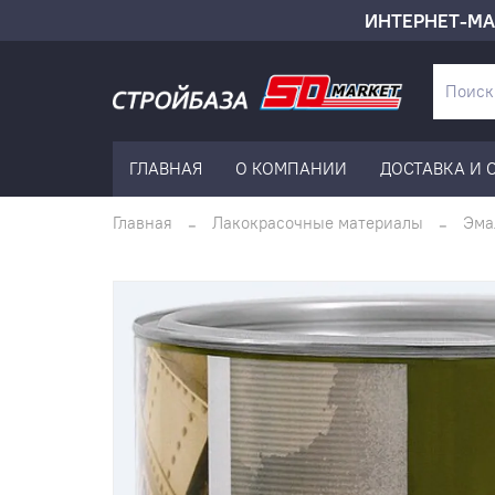
ИНТЕРНЕТ-МА
ГЛАВНАЯ
О КОМПАНИИ
ДОСТАВКА И 
Главная
Лакокрасочные материалы
Эма