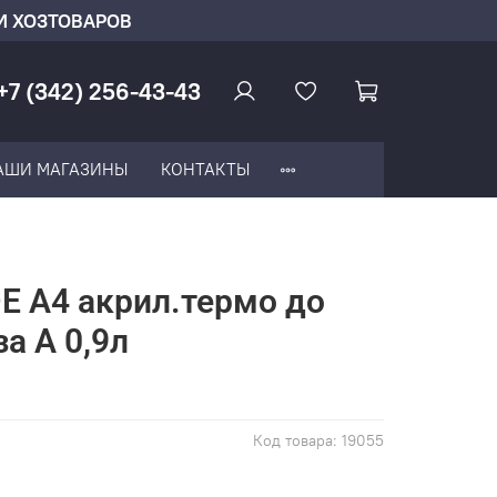
И ХОЗТОВАРОВ
+7 (342) 256-43-43
АШИ МАГАЗИНЫ
КОНТАКТЫ
E А4 акрил.термо до
за А 0,9л
Код товара:
19055