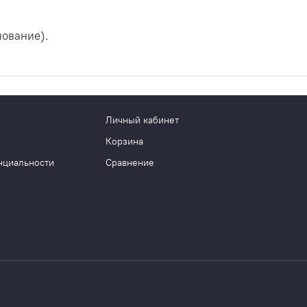
нование).
Личный кабинет
Корзина
нциальности
Сравнение