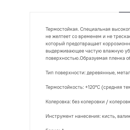
Термостойкая. Специальная высокоп
не желтеет со временем и не треска
который предотвращает коррозионны
выдерживающее частую влажную убо
поверхностью.Образуемая пленка о
Тип поверхности: деревянные, мета
Термостойкость: +120°C (средняя те
Колеровка: без колеровки / колеро
Инструмент нанесения: кисть, валик