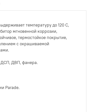
ы
ыдерживает температуру до 120 С,
ибитор мгновенной коррозии,
ойчивое, термостойкое покрытие,
плением с окрашиваемой
ами.
 ДСП, ДВП, фанера.
ми Parade.