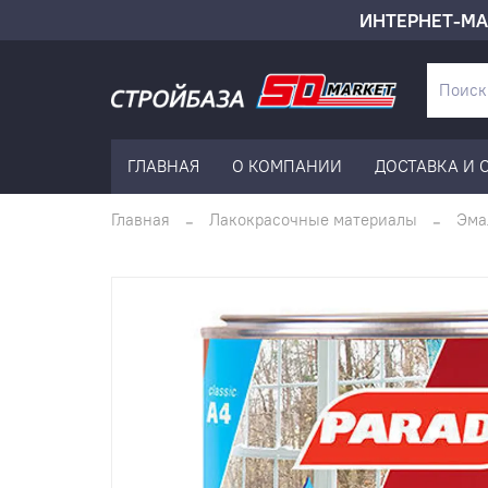
ИНТЕРНЕТ-МА
ГЛАВНАЯ
О КОМПАНИИ
ДОСТАВКА И 
Главная
Лакокрасочные материалы
Эма