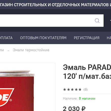
ГАЗИН СТРОИТЕЛЬНЫХ И ОТДЕЛОЧНЫХ МАТЕРИАЛОВ 
ОПЛАТА
ОПТОВЫМ ПОКУПАТЕЛЯМ
РЕГИСТРАЦИЯ
Н
ли
Эмали термостойкие
Эмаль PARAD
120' п/мат.ба
(0)
Наличие:
В наличии
2 030 ₽