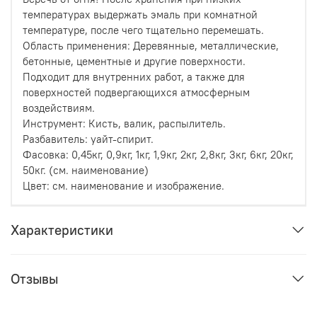
температурах выдержать эмаль при комнатной
температуре, после чего тщательно перемешать.
Область применения: Деревянные, металлические,
бетонные, цементные и другие поверхности.
Подходит для внутренних работ, а также для
поверхностей подвергающихся атмосферным
воздействиям.
Инструмент: Кисть, валик, распылитель.
Разбавитель: уайт-спирит.
Фасовка: 0,45кг, 0,9кг, 1кг, 1,9кг, 2кг, 2,8кг, 3кг, 6кг, 20кг,
50кг. (см. наименование)
Цвет: см. наименование и изображение.
Характеристики
Отзывы