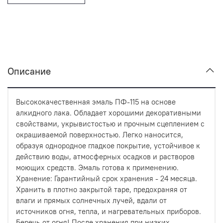
Описание
Высококачественная эмаль ПФ-115 на основе
алкидного лака. Обладает хорошими декоративными
свойствами, укрывистостью и прочным сцеплением с
окрашиваемой поверхностью. Легко наносится,
образуя однородное гладкое покрытие, устойчивое к
действию воды, атмосферных осадков и растворов
моющих средств. Эмаль готова к применению.
Хранение: Гарантийный срок хранения - 24 месяца.
Хранить в плотно закрытой таре, предохраняя от
влаги и прямых солнечных лучей, вдали от
источников огня, тепла, и нагревательных приборов.
Беречь от огня! После хранения при низких