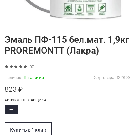
Эмаль ПФ-115 бел.мат. 1,9кг
PROREMONTТ (Лакра)
(0)
Наличие:
В наличии
Код товара:
122609
823 ₽
АРТИКУЛ ПОСТАВЩИКА
--
Купить в 1 клик