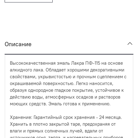
Описание
Высококачественная эмаль Лакра ПФ-115 на основе
алкидного лака. Обладает хорошими декоративными
свойствами, укрывистостью и прочным сцеплением с
окрашиваемой поверхностью. Легко наносится,
образуя однородное гладкое покрытие, устойчивое к
действию воды, атмосферных осадков и растворов
моющих средств. Эмаль готова к применению.
Хранение: Гарантийный срок хранения - 24 месяца.
Хранить в плотно закрытой таре, предохраняя от
влаги и прямых солнечных лучей, вдали от
источников огня, тепла, и нагревательных приборов.