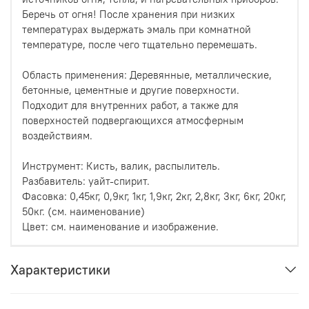
Беречь от огня! После хранения при низких
температурах выдержать эмаль при комнатной
температуре, после чего тщательно перемешать.
Область применения: Деревянные, металлические,
бетонные, цементные и другие поверхности.
Подходит для внутренних работ, а также для
поверхностей подвергающихся атмосферным
воздействиям.
Инструмент: Кисть, валик, распылитель.
Разбавитель: уайт-спирит.
Фасовка: 0,45кг, 0,9кг, 1кг, 1,9кг, 2кг, 2,8кг, 3кг, 6кг, 20кг,
50кг. (см. наименование)
Цвет: см. наименование и изображение.
Характеристики