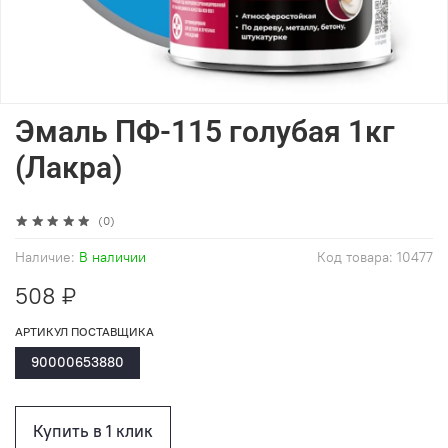
Эмаль ПФ-115 голубая 1кг
(Лакра)
(0)
Наличие:
В наличии
Код товара:
10477
508 ₽
АРТИКУЛ ПОСТАВЩИКА
90000653880
Купить в 1 клик