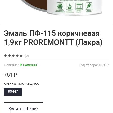
Эмаль ПФ-115 коричневая
1,9кг PROREMONTТ (Лакра)
(0)
Наличие:
В наличии
Код товара:
122617
761 ₽
АРТИКУЛ ПОСТАВЩИКА
80447
Купить в 1 клик