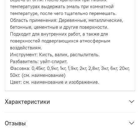
температурах выдержать эмаль при комнатной
температуре, после чего тщательно перемешать.
Область применения: Деревянные, металлические,
бетонные, цементные и другие поверхности.
Подходит для внутренних работ, а также для
поверхностей подвергающихся атмосферным
воздействиям.
Инструмент: Кисть, валик, распылитель.
Разбавитель: уайт-спирит.
Фасовка: 0,45кг, 0,9кг, 1кг, 1,9кг, 2кг, 2,8кг, 3кг, 6кг, 20кг,
50кг. (см. наименование)
Цвет: см. наименование и изображение.
Характеристики
Отзывы