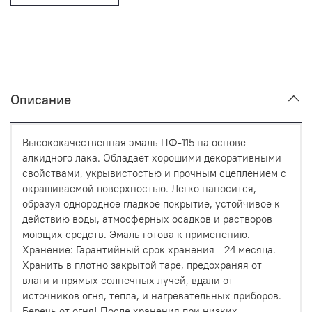
Описание
Высококачественная эмаль ПФ-115 на основе
алкидного лака. Обладает хорошими декоративными
свойствами, укрывистостью и прочным сцеплением с
окрашиваемой поверхностью. Легко наносится,
образуя однородное гладкое покрытие, устойчивое к
действию воды, атмосферных осадков и растворов
моющих средств. Эмаль готова к применению.
Хранение: Гарантийный срок хранения - 24 месяца.
Хранить в плотно закрытой таре, предохраняя от
влаги и прямых солнечных лучей, вдали от
источников огня, тепла, и нагревательных приборов.
Беречь от огня! После хранения при низких