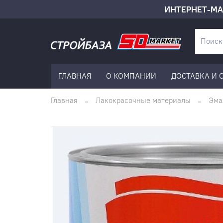
ИНТЕРНЕТ-МА
ГЛАВНАЯ
О КОМПАНИИ
ДОСТАВКА И 
Главная
Лакокрасочные материалы
Эма