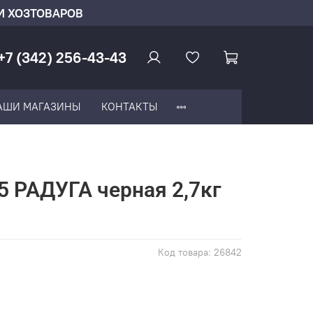
И ХОЗТОВАРОВ
+7 (342) 256-43-43
АШИ МАГАЗИНЫ
КОНТАКТЫ
 РАДУГА черная 2,7кг
Код товара:
26842