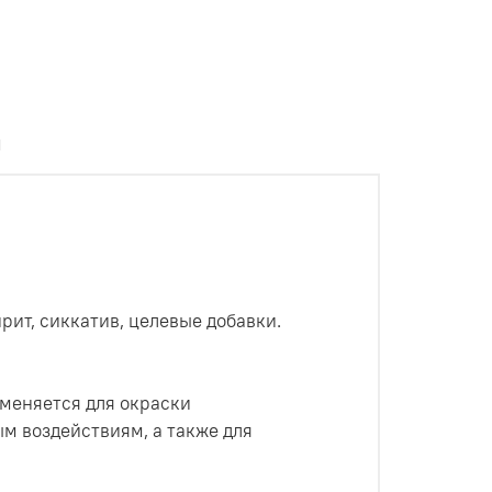
ы
ит, сиккатив, целевые добавки.
именяется для окраски
м воздействиям, а также для