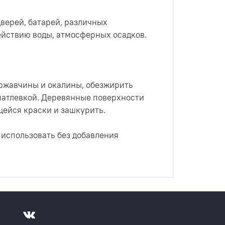
верей, батарей, различных
ействию воды, атмосферных осадков.
 ржавчины и окалины, обезжирить
патлевкой. Деревянные поверхности
щейся краски и зашкурить.
 использовать без добавления