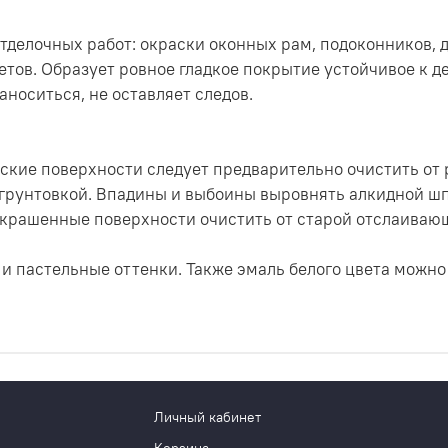
тделочных работ: окраски оконных рам, подоконников, д
тов. Образует ровное гладкое покрытие устойчивое к д
аноситься, не оставляет следов.
кие поверхности следует предварительно очистить от
 грунтовкой. Впадины и выбоины выровнять алкидной ш
окрашенные поверхности очистить от старой отслаиваю
 и пастельные оттенки. Также эмаль белого цвета можно
Личный кабинет