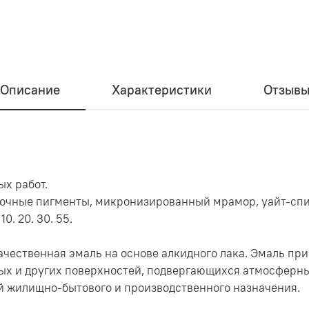
Описание
Характеристики
Отзыв
ых работ.
рочные пигменты, микронизированный мрамор, уайт-спир
10. 20. 30. 55.
ачественная эмаль на основе алкидного лака. Эмаль пр
ых и других поверхностей, подвергающихся атмосферны
й жилищно-бытового и производственного назначения.