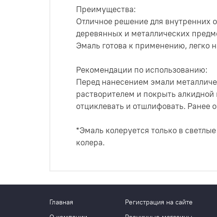
Преимущества:
Отличное решение для внутренних о
деревянных и металлических предме
Эмаль готова к применению, легко н
Рекомендации по использованию:
Перед нанесением эмали металличес
растворителем и покрыть алкидной
отциклевать и отшлифовать. Ранее 
*Эмаль колеруется только в светлые
колера.
Главная
Регистрация на сайте