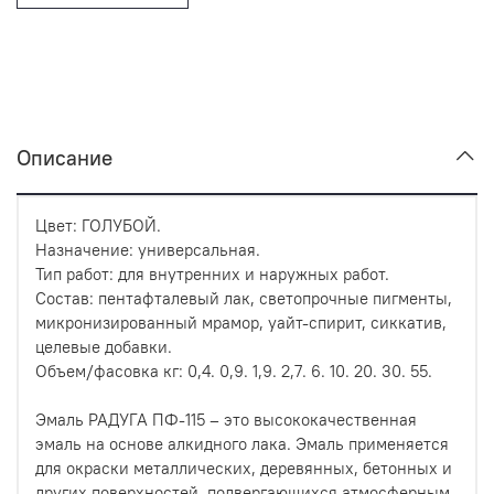
Описание
Цвет: ГОЛУБОЙ.
Назначение: универсальная.
Тип работ: для внутренних и наружных работ.
Состав: пентафталевый лак, светопрочные пигменты,
микронизированный мрамор, уайт-спирит, сиккатив,
целевые добавки.
Объем/фасовка кг: 0,4. 0,9. 1,9. 2,7. 6. 10. 20. 30. 55.
Эмаль РАДУГА ПФ-115 – это высококачественная
эмаль на основе алкидного лака. Эмаль применяется
для окраски металлических, деревянных, бетонных и
других поверхностей, подвергающихся атмосферным