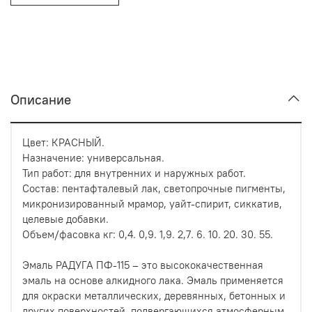
Описание
Цвет: КРАСНЫЙ.
Назначение: универсальная.
Тип работ: для внутренних и наружных работ.
Состав: пентафталевый лак, светопрочные пигменты,
микронизированный мрамор, уайт-спирит, сиккатив,
целевые добавки.
Объем/фасовка кг: 0,4. 0,9. 1,9. 2,7. 6. 10. 20. 30. 55.
Эмаль РАДУГА ПФ-115 – это высококачественная
эмаль на основе алкидного лака. Эмаль применяется
для окраски металлических, деревянных, бетонных и
других поверхностей, подвергающихся атмосферным