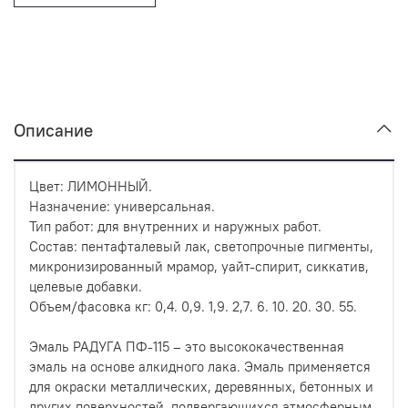
Описание
Цвет: ЛИМОННЫЙ.
Назначение: универсальная.
Тип работ: для внутренних и наружных работ.
Состав: пентафталевый лак, светопрочные пигменты,
микронизированный мрамор, уайт-спирит, сиккатив,
целевые добавки.
Объем/фасовка кг: 0,4. 0,9. 1,9. 2,7. 6. 10. 20. 30. 55.
Эмаль РАДУГА ПФ-115 – это высококачественная
эмаль на основе алкидного лака. Эмаль применяется
для окраски металлических, деревянных, бетонных и
других поверхностей, подвергающихся атмосферным