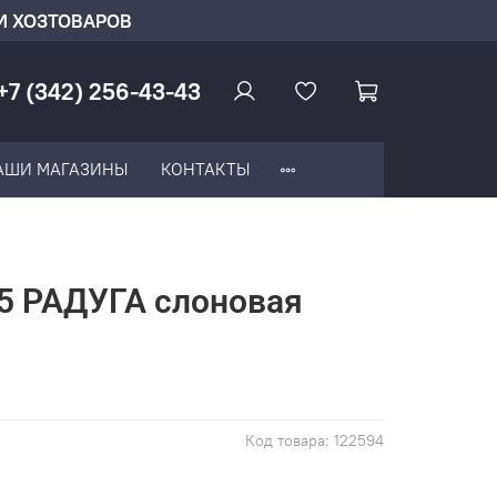
И ХОЗТОВАРОВ
+7 (342) 256-43-43
АШИ МАГАЗИНЫ
КОНТАКТЫ
5 РАДУГА слоновая
Код товара:
122594