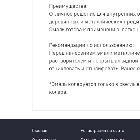
Преимущества:
Отличное решение для внутренних о
деревянных и металлических предме
Эмаль готова к применению, легко н
Рекомендации по использованию:
Перед нанесением эмали металличес
растворителем и покрыть алкидной
отциклевать и отшлифовать. Ранее 
*Эмаль колеруется только в светлые
колера.
Главная
Регистрация на сайте