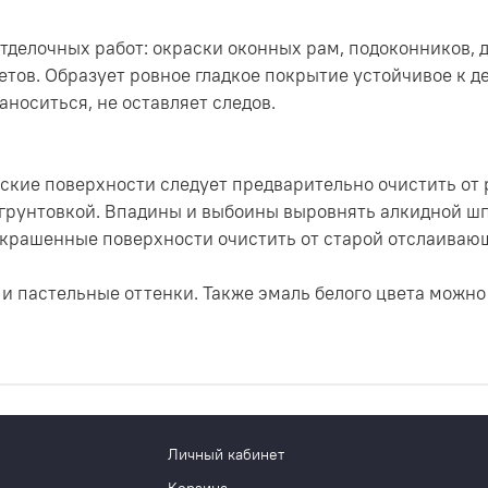
тделочных работ: окраски оконных рам, подоконников, д
тов. Образует ровное гладкое покрытие устойчивое к д
аноситься, не оставляет следов.
кие поверхности следует предварительно очистить от
 грунтовкой. Впадины и выбоины выровнять алкидной ш
окрашенные поверхности очистить от старой отслаиваю
 и пастельные оттенки. Также эмаль белого цвета можно
Личный кабинет