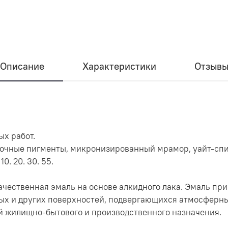
Описание
Характеристики
Отзыв
ых работ.
рочные пигменты, микронизированный мрамор, уайт-спир
10. 20. 30. 55.
ачественная эмаль на основе алкидного лака. Эмаль пр
ых и других поверхностей, подвергающихся атмосферны
й жилищно-бытового и производственного назначения.