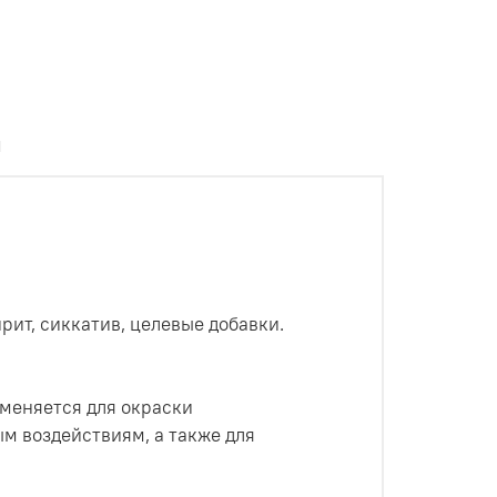
ы
ит, сиккатив, целевые добавки.
именяется для окраски
м воздействиям, а также для