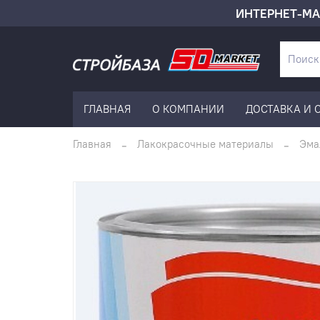
ИНТЕРНЕТ-МА
ГЛАВНАЯ
О КОМПАНИИ
ДОСТАВКА И 
Главная
Лакокрасочные материалы
Эма