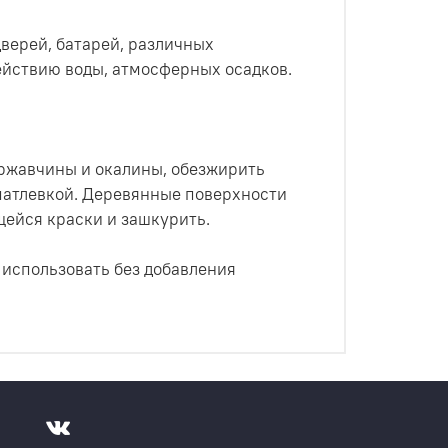
верей, батарей, различных
ействию воды, атмосферных осадков.
 ржавчины и окалины, обезжирить
патлевкой. Деревянные поверхности
щейся краски и зашкурить.
 использовать без добавления