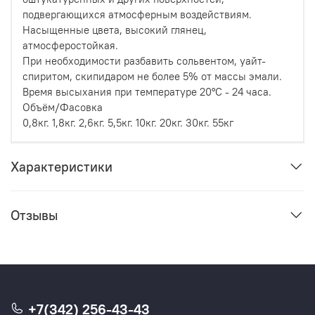
подвергающихся атмосферным воздействиям.
Насыщенные цвета, высокий глянец,
атмосферостойкая.
При необходимости разбавить сольвентом, уайт-
спиритом, скипидаром не более 5% от массы эмали.
Время высыхания при температуре 20°C - 24 часа.
Объём/Фасовка
0,8кг. 1,8кг. 2,6кг. 5,5кг. 10кг. 20кг. 30кг. 55кг
Характеристики
Отзывы
+7(342) 256-43-43