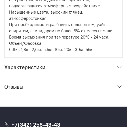
подвергающихся атмосферным воздействиям.
Насыщенные цвета, высокий глянец,
атмосферостойкая.
При необходимости разбавить сольвентом, уайт-
спиритом, скипидаром не более 5% от массы эмали.
Время высыхания при температуре 20°C - 24 часа.
Объём/Фасовка
0,8кг. 1,8кг. 2,6кг. 5,5кг. 10кг. 20кг. 30кг. 55кг
Характеристики
Отзывы
+7(342) 256-43-43