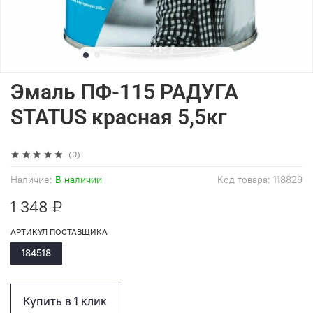
Эмаль ПФ-115 РАДУГА
STATUS красная 5,5кг
(0)
Наличие:
В наличии
Код товара:
118829
1 348 ₽
АРТИКУЛ ПОСТАВЩИКА
184518
Купить в 1 клик