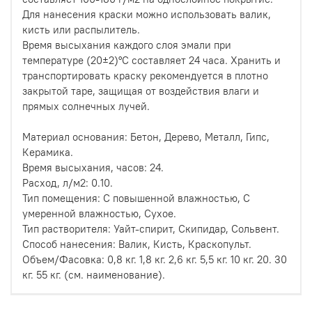
Для нанесения краски можно использовать валик,
кисть или распылитель.
Время высыхания каждого слоя эмали при
температуре (20±2)°C составляет 24 часа. Хранить и
транспортировать краску рекомендуется в плотно
закрытой таре, защищая от воздействия влаги и
прямых солнечных лучей.
Материал основания: Бетон, Дерево, Металл, Гипс,
Керамика.
Время высыхания, часов: 24.
Расход, л/м2: 0.10.
Тип помещения: С повышенной влажностью, С
умеренной влажностью, Сухое.
Тип растворителя: Уайт-спирит, Скипидар, Сольвент.
Способ нанесения: Валик, Кисть, Краскопульт.
Объем/Фасовка: 0,8 кг. 1,8 кг. 2,6 кг. 5,5 кг. 10 кг. 20. 30
кг. 55 кг. (см. наименование).