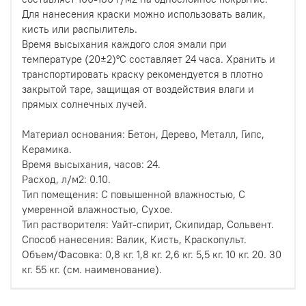
Для нанесения краски можно использовать валик,
кисть или распылитель.
Время высыхания каждого слоя эмали при
температуре (20±2)°C составляет 24 часа. Хранить и
транспортировать краску рекомендуется в плотно
закрытой таре, защищая от воздействия влаги и
прямых солнечных лучей.
Материал основания: Бетон, Дерево, Металл, Гипс,
Керамика.
Время высыхания, часов: 24.
Расход, л/м2: 0.10.
Тип помещения: С повышенной влажностью, С
умеренной влажностью, Сухое.
Тип растворителя: Уайт-спирит, Скипидар, Сольвент.
Способ нанесения: Валик, Кисть, Краскопульт.
Объем/Фасовка: 0,8 кг. 1,8 кг. 2,6 кг. 5,5 кг. 10 кг. 20. 30
кг. 55 кг. (см. наименование).