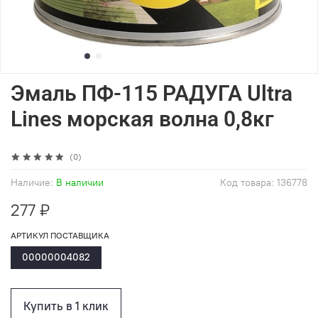
Эмаль ПФ-115 РАДУГА Ultra
Lines морская волна 0,8кг
(0)
Наличие:
В наличии
Код товара:
136778
277 ₽
АРТИКУЛ ПОСТАВЩИКА
00000004082
Купить в 1 клик