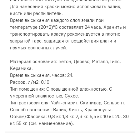
Для нанесения краски можно использовать валик,
кисть или распылитель.
Время высыхания каждого слоя эмали при
температуре (20±2)°C составляет 24 часа. Хранить и
транспортировать краску рекомендуется в плотно
закрытой таре, защищая от воздействия влаги и
прямых солнечных лучей.
Материал основания: Бетон, Дерево, Металл, Гипс,
Керамика.
Время высыхания, часов: 24.
Расход, л/м2: 0.10.
Тип помещения: С повышенной влажностью, С
умеренной влажностью, Сухое.
Тип растворителя: Уайт-спирит, Скипидар, Сольвент.
Способ нанесения: Валик, Кисть, Краскопульт.
Объем/Фасовка: 0,8 кг. 1,8 кг. 2,6 кг. 5,5 кг. 10 кг. 20. 30
кг. 55 кг. (см. наименование).