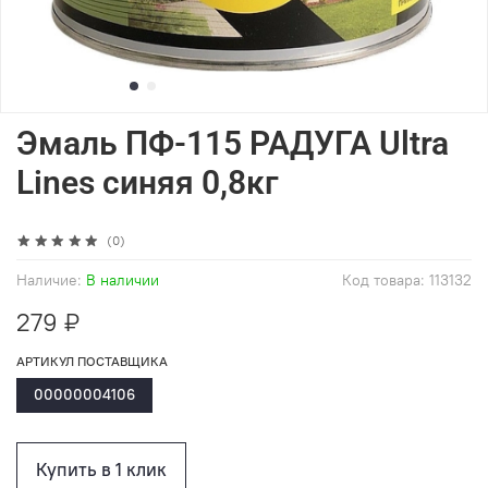
Эмаль ПФ-115 РАДУГА Ultra
Lines синяя 0,8кг
(0)
Наличие:
В наличии
Код товара:
113132
279 ₽
АРТИКУЛ ПОСТАВЩИКА
00000004106
Купить в 1 клик