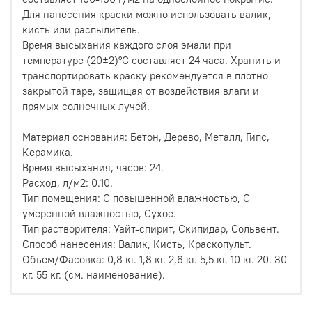
Для нанесения краски можно использовать валик,
кисть или распылитель.
Время высыхания каждого слоя эмали при
температуре (20±2)°C составляет 24 часа. Хранить и
транспортировать краску рекомендуется в плотно
закрытой таре, защищая от воздействия влаги и
прямых солнечных лучей.
Материал основания: Бетон, Дерево, Металл, Гипс,
Керамика.
Время высыхания, часов: 24.
Расход, л/м2: 0.10.
Тип помещения: С повышенной влажностью, С
умеренной влажностью, Сухое.
Тип растворителя: Уайт-спирит, Скипидар, Сольвент.
Способ нанесения: Валик, Кисть, Краскопульт.
Объем/Фасовка: 0,8 кг. 1,8 кг. 2,6 кг. 5,5 кг. 10 кг. 20. 30
кг. 55 кг. (см. наименование).