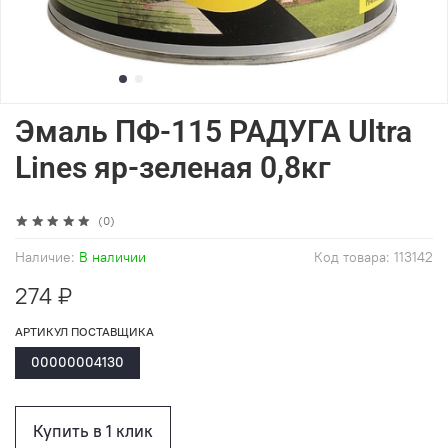
Эмаль ПФ-115 РАДУГА Ultra
Lines яр-зеленая 0,8кг
(0)
Наличие:
В наличии
Код товара:
113142
274 ₽
АРТИКУЛ ПОСТАВЩИКА
00000004130
Купить в 1 клик