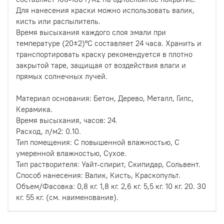
Для нанесения краски можно использовать валик,
кисть или распылитель.
Время высыхания каждого слоя эмали при
температуре (20±2)°C составляет 24 часа. Хранить и
транспортировать краску рекомендуется в плотно
закрытой таре, защищая от воздействия влаги и
прямых солнечных лучей.
Материал основания: Бетон, Дерево, Металл, Гипс,
Керамика.
Время высыхания, часов: 24.
Расход, л/м2: 0.10.
Тип помещения: С повышенной влажностью, С
умеренной влажностью, Сухое.
Тип растворителя: Уайт-спирит, Скипидар, Сольвент.
Способ нанесения: Валик, Кисть, Краскопульт.
Объем/Фасовка: 0,8 кг. 1,8 кг. 2,6 кг. 5,5 кг. 10 кг. 20. 30
кг. 55 кг. (см. наименование).