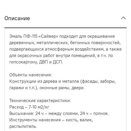
Описание
Эмаль ПФ-115 «Сайвер» подходит для окрашивания
деревянных, металлических, бетонных поверхностей,
подвергающихся атмосферным воздействиям, а также
для окрасочных работ внутри помещений, в т.ч. по
гипсокартону, ДВП и ДСП.
Объекты нанесения:
Конструкции из дерева и металла (фасады, заборы,
гаражи и т.п.), оконные рамы, двери.
Технические характеристики:
Расход – 7-10 м2/кг
Высыхание: 24 ч – между слоями, 24 ч – полное.
Инструменты нанесения – кисть, валик,
распылитель.