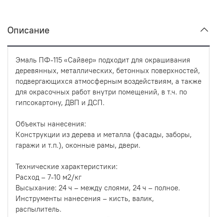
Описание
Эмаль ПФ-115 «Сайвер» подходит для окрашивания
деревянных, металлических, бетонных поверхностей,
подвергающихся атмосферным воздействиям, а также
для окрасочных работ внутри помещений, в т.ч. по
гипсокартону, ДВП и ДСП.
Объекты нанесения:
Конструкции из дерева и металла (фасады, заборы,
гаражи и т.п.), оконные рамы, двери.
Технические характеристики:
Расход – 7-10 м2/кг
Высыхание: 24 ч – между слоями, 24 ч – полное.
Инструменты нанесения – кисть, валик,
распылитель.