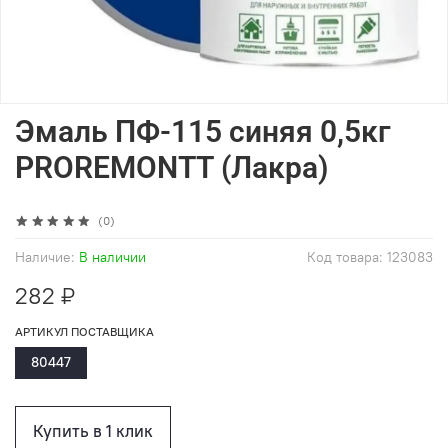
Эмаль ПФ-115 синяя 0,5кг
PROREMONTТ (Лакра)
(0)
Наличие:
В наличии
Код товара:
123083
282 ₽
АРТИКУЛ ПОСТАВЩИКА
80447
Купить в 1 клик