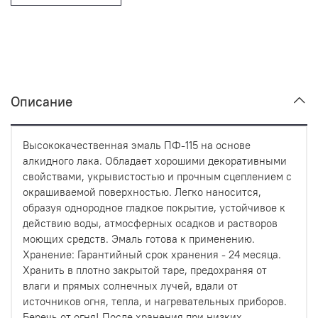
Описание
Высококачественная эмаль ПФ-115 на основе
алкидного лака. Обладает хорошими декоративными
свойствами, укрывистостью и прочным сцеплением с
окрашиваемой поверхностью. Легко наносится,
образуя однородное гладкое покрытие, устойчивое к
действию воды, атмосферных осадков и растворов
моющих средств. Эмаль готова к применению.
Хранение: Гарантийный срок хранения - 24 месяца.
Хранить в плотно закрытой таре, предохраняя от
влаги и прямых солнечных лучей, вдали от
источников огня, тепла, и нагревательных приборов.
Беречь от огня! После хранения при низких