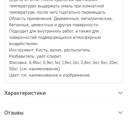
температурах выдержать эмаль при комнатной
температуре, после чего тщательно перемешать.
Область применения: Деревянные, металлические,
бетонные, цементные и другие поверхности.
Подходит для внутренних работ, а также для
поверхностей подвергающихся атмосферным
воздействиям.
Инструмент: Кисть, валик, распылитель.
Разбавитель: уайт-спирит.
Фасовка: 0,45кг, 0,9кг, 1кг, 1,9кг, 2кг, 2,8кг, 3кг, 6кг, 20кг,
50кг. (см. наименование)
Цвет: см. наименование и изображение.
Характеристики
Отзывы