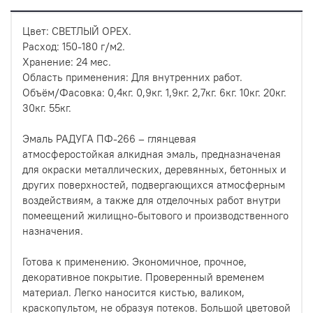
Цвет: СВЕТЛЫЙ ОРЕХ.
Расход: 150-180 г/м2.
Хранение: 24 мес.
Область применения: Для внутренних работ.
Объём/Фасовка: 0,4кг. 0,9кг. 1,9кг. 2,7кг. 6кг. 10кг. 20кг.
30кг. 55кг.
Эмаль РАДУГА ПФ-266 – глянцевая
атмосферостойкая алкидная эмаль, предназначеная
для окраски металлических, деревянных, бетонных и
других поверхностей, подвергающихся атмосферным
воздействиям, а также для отделочных работ внутри
помеещений жилищно-бытового и производственного
назначения.
Готова к применению. Экономичное, прочное,
декоративное покрытие. Проверенный временем
материал. Легко наносится кистью, валиком,
краскопультом, не образуя потеков. Большой цветовой