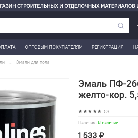
ГАЗИН СТРОИТЕЛЬНЫХ И ОТДЕЛОЧНЫХ МАТЕРИАЛОВ 
ОПЛАТА
ОПТОВЫМ ПОКУПАТЕЛЯМ
РЕГИСТРАЦИЯ
Н
ли
Эмали для пола
Эмаль ПФ-266
желто-кор. 5,
(0)
Наличие:
В наличии
1 533 ₽