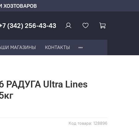
И ХОЗТОВАРОВ
+7 (342) 256-43-43
АШИ МАГАЗИНЫ
КОНТАКТЫ
 РАДУГА Ultra Lines
5кг
Код товара:
128896