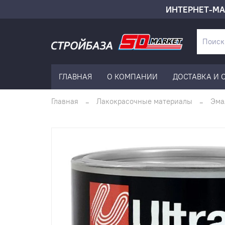
ИНТЕРНЕТ-МА
ГЛАВНАЯ
О КОМПАНИИ
ДОСТАВКА И 
Главная
Лакокрасочные материалы
Эма