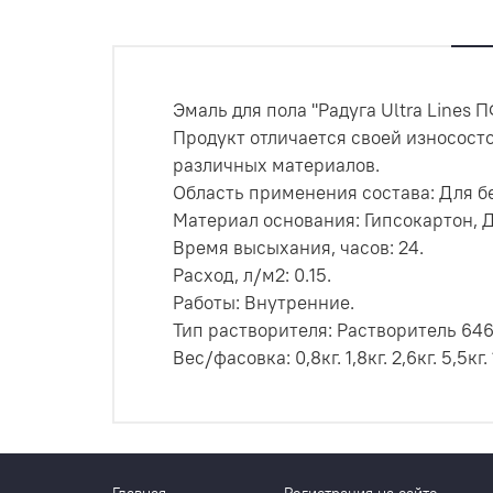
Эмаль для пола ''Радуга Ultra Lines
Продукт отличается своей износост
различных материалов.
Область применения состава: Для бе
Материал основания: Гипсокартон, 
Время высыхания, часов: 24.
Расход, л/м2: 0.15.
Работы: Внутренние.
Тип растворителя: Растворитель 646,
Вес/фасовка: 0,8кг. 1,8кг. 2,6кг. 5,5кг