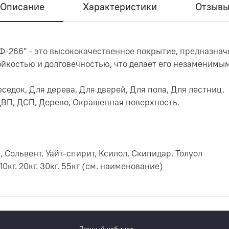
Описание
Характеристики
Отзыв
 ПФ-266'' - это высококачественное покрытие, предназна
ойкостью и долговечностью, что делает его незаменимым
седок, Для дерева, Для дверей, Для пола, Для лестниц.
ДВП, ДСП, Дерево, Окрашенная поверхность.
 Сольвент, Уайт-спирит, Ксилол, Скипидар, Толуол
. 10кг. 20кг. 30кг. 55кг (см. наименование)