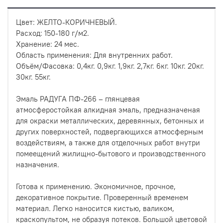
Цвет: ЖЕЛТО-КОРИЧНЕВЫЙ.
Расход: 150-180 г/м2.
Хранение: 24 мес.
Область применения: Для внутренних работ.
Объём/Фасовка: 0,4кг. 0,9кг. 1,9кг. 2,7кг. 6кг. 10кг. 20кг.
30кг. 55кг.
Эмаль РАДУГА ПФ-266 – глянцевая
атмосферостойкая алкидная эмаль, предназначеная
для окраски металлических, деревянных, бетонных и
других поверхностей, подвергающихся атмосферным
воздействиям, а также для отделочных работ внутри
помеещений жилищно-бытового и производственного
назначения.
Готова к применению. Экономичное, прочное,
декоративное покрытие. Проверенный временем
материал. Легко наносится кистью, валиком,
краскопультом, не образуя потеков. Большой цветовой