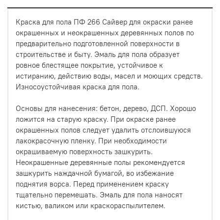
Краска для пола ПФ 266 Сайвер для окраски ранее
окрашенных и неокрашенных деревянных полов по
предварительно подготовленной поверхности в
строительстве и быту. Эмаль для пола образует
ровное блестящее покрытие, устойчивое к
истиранию, действию воды, масел и моющих средств.
Износоустойчивая краска для пола.
Основы для нанесения: бетон, дерево, ДСП. Хорошо
ложится на старую краску. При окраске ранее
окрашенных полов следует удалить отслоившуюся
лакокрасочную пленку. При необходимости
окрашиваемую поверхность зашкурить.
Неокрашенные деревянные полы рекомендуется
зашкурить наждачной бумагой, во избежание
поднятия ворса. Перед применением краску
тщательно перемешать. Эмаль для пола наносят
кистью, валиком или краскораспылителем.