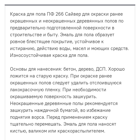
Краска для пола ПФ 266 Сайвер для окраски ранее
окрашенных и неокрашенных деревянных полов по
предварительно подготовленной поверхности в
строительстве и быту. Эмаль для пола образует
ровное блестящее покрытие, устойчивое к
истиранию, действию воды, масел и моющих средств.
Износоустойчивая краска для пола.
Основы для нанесения: бетон, дерево, ДСП. Хорошо
ложится на старую краску. При окраске ранее
окрашенных полов следует удалить отслоившуюся
лакокрасочную пленку. При необходимости
окрашиваемую поверхность зашкурить.
Неокрашенные деревянные полы рекомендуется
зашкурить наждачной бумагой, во избежание
поднятия ворса. Перед применением краску
тщательно перемешать. Эмаль для пола наносят
кистью, валиком или краскораспылителем.