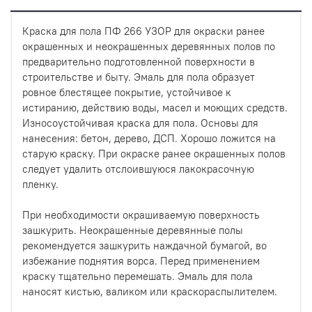
Краска для пола ПФ 266 УЗОР для окраски ранее
окрашенных и неокрашенных деревянных полов по
предварительно подготовленной поверхности в
строительстве и быту. Эмаль для пола образует
ровное блестящее покрытие, устойчивое к
истиранию, действию воды, масел и моющих средств.
Износоустойчивая краска для пола. Основы для
нанесения: бетон, дерево, ДСП. Хорошо ложится на
старую краску. При окраске ранее окрашенных полов
следует удалить отслоившуюся лакокрасочную
пленку.
При необходимости окрашиваемую поверхность
зашкурить. Неокрашенные деревянные полы
рекомендуется зашкурить наждачной бумагой, во
избежание поднятия ворса. Перед применением
краску тщательно перемешать. Эмаль для пола
наносят кистью, валиком или краскораспылителем.