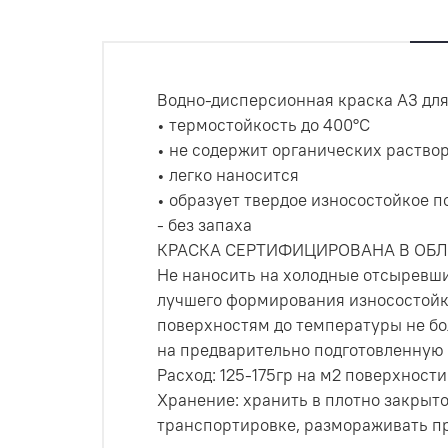
Водно-дисперсионная краска А3 для
• термостойкость до 400°С
• не содержит органических раство
• легко наносится
• образует твердое износостойкое 
- без запаха
КРАСКА СЕРТИФИЦИРОВАНА В ОБЛА
Не наносить на холодные отсыревши
лучшего формирования износостойк
поверхностям до температуры не бо
на предварительно подготовленную 
Расход: 125-175гр на м2 поверхности
Хранение: хранить в плотно закрыт
транспортировке, размораживать п