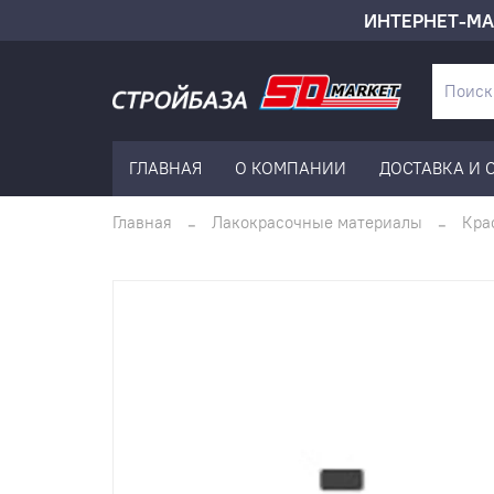
ИНТЕРНЕТ-МА
ГЛАВНАЯ
О КОМПАНИИ
ДОСТАВКА И 
Главная
Лакокрасочные материалы
Кра