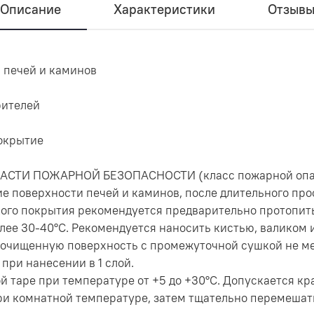
Описание
Характеристики
Отзыв
 печей и каминов
рителей
покрытие
СТИ ПОЖАРНОЙ БЕЗОПАСНОСТИ (класс пожарной опас
е поверхности печей и каминов, после длительного про
ого покрытия рекомендуется предварительно протопить
лее 30-40°С. Рекомендуется наносить кистью, валиком 
очищенную поверхность с промежуточной сушкой не мен
 при нанесении в 1 слой.
ой таре при температуре от +5 до +30°С. Допускается 
ри комнатной температуре, затем тщательно перемешат