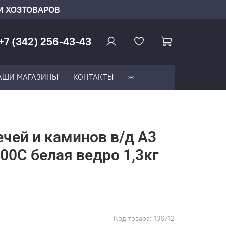
И ХОЗТОВАРОВ
+7 (342) 256-43-43
АШИ МАГАЗИНЫ
КОНТАКТЫ
ечей и каминов в/д А3
400С белая ведро 1,3кг
Код товара:
136712