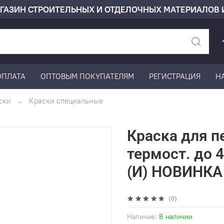
ГАЗИН СТРОИТЕЛЬНЫХ И ОТДЕЛОЧНЫХ МАТЕРИАЛОВ 
ОПЛАТА
ОПТОВЫМ ПОКУПАТЕЛЯМ
РЕГИСТРАЦИЯ
Н
ски
Краски специальные
Краска для п
термост. до 
(И) НОВИНКА
(0)
Наличие:
В наличии