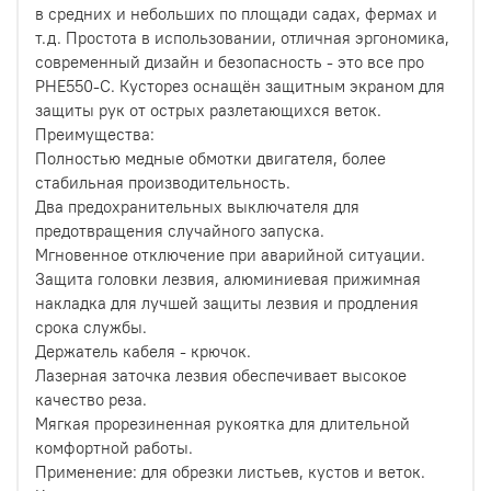
в средних и небольших по площади садах, фермах и
т.д. Простота в использовании, отличная эргономика,
современный дизайн и безопасность - это все про
PHE550-C. Кусторез оснащён защитным экраном для
защиты рук от острых разлетающихся веток.
Преимущества:
Полностью медные обмотки двигателя, более
стабильная производительность.
Два предохранительных выключателя для
предотвращения случайного запуска.
Мгновенное отключение при аварийной ситуации.
Защита головки лезвия, алюминиевая прижимная
накладка для лучшей защиты лезвия и продления
срока службы.
Держатель кабеля - крючок.
Лазерная заточка лезвия обеспечивает высокое
качество реза.
Мягкая прорезиненная рукоятка для длительной
комфортной работы.
Применение: для обрезки листьев, кустов и веток.